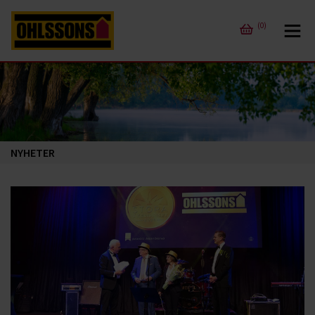
(0)
NYHETER