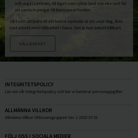
och unga i centrum, till laget som cyklar land och rike runt för
att samla in pengar till Barncancerfonden.
Vårt sätt att bidra till ett bättre samhälle är att varje dag, året
runt arbeta med hållbarhet i fokus. Det är helt enkelt hållbart.
HÅLLBARHET
INTEGRITETSPOLICY
Läs om vår integritetspolicy och hur vi hanterar personuppgifter
ALLMÄNNA VILLKOR
Allmänna Villkor Ohlssonsgruppen Ver. 1 2025 07 01
FÖLJ OSS I SOCIALA MEDIER