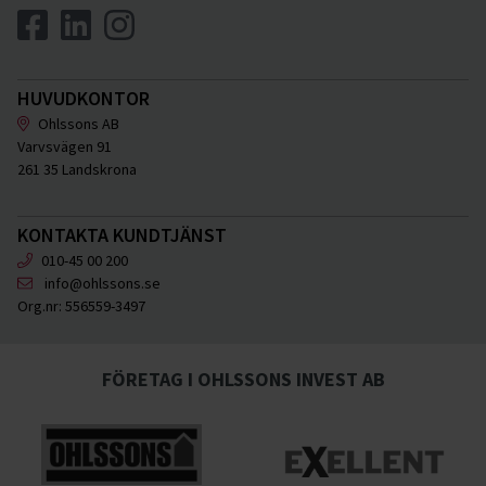
HUVUDKONTOR
Ohlssons AB
Varvsvägen 91
261 35 Landskrona
KONTAKTA KUNDTJÄNST
010-45 00 200
info@ohlssons.se
Org.nr:
556559-3497
FÖRETAG I OHLSSONS INVEST AB