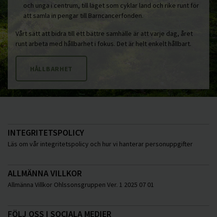
och unga i centrum, till laget som cyklar land och rike runt för
att samla in pengar till Barncancerfonden.
Vårt sätt att bidra till ett bättre samhälle är att varje dag, året
runt arbeta med hållbarhet i fokus. Det är helt enkelt hållbart.
HÅLLBARHET
INTEGRITETSPOLICY
Läs om vår integritetspolicy och hur vi hanterar personuppgifter
ALLMÄNNA VILLKOR
Allmänna Villkor Ohlssonsgruppen Ver. 1 2025 07 01
FÖLJ OSS I SOCIALA MEDIER