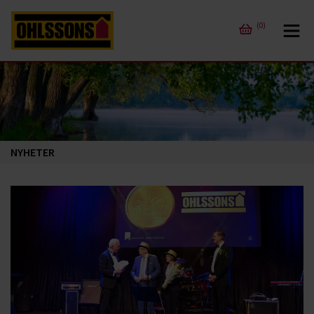
(0)
NYHETER