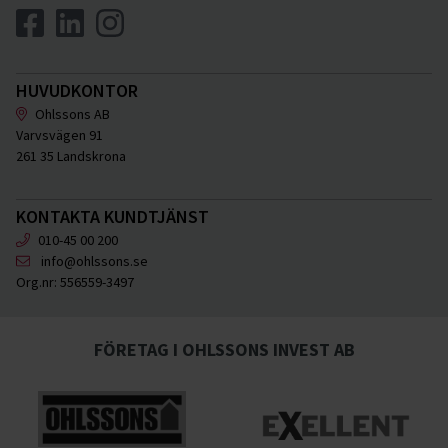
HUVUDKONTOR
Ohlssons AB
Varvsvägen 91
261 35 Landskrona
KONTAKTA KUNDTJÄNST
010-45 00 200
info@ohlssons.se
Org.nr:
556559-3497
FÖRETAG I OHLSSONS INVEST AB