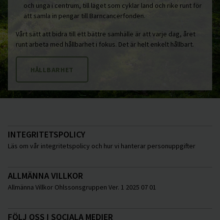
och unga i centrum, till laget som cyklar land och rike runt för
att samla in pengar till Barncancerfonden.
Vårt sätt att bidra till ett bättre samhälle är att varje dag, året
runt arbeta med hållbarhet i fokus. Det är helt enkelt hållbart.
HÅLLBARHET
INTEGRITETSPOLICY
Läs om vår integritetspolicy och hur vi hanterar personuppgifter
ALLMÄNNA VILLKOR
Allmänna Villkor Ohlssonsgruppen Ver. 1 2025 07 01
FÖLJ OSS I SOCIALA MEDIER