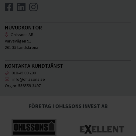
HUVUDKONTOR
Ohlssons AB
Varvsvägen 91
261 35 Landskrona
KONTAKTA KUNDTJÄNST
010-45 00 200
info@ohlssons.se
Org.nr:
556559-3497
FÖRETAG I OHLSSONS INVEST AB