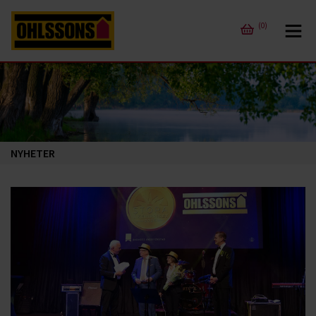
(0)
NYHETER