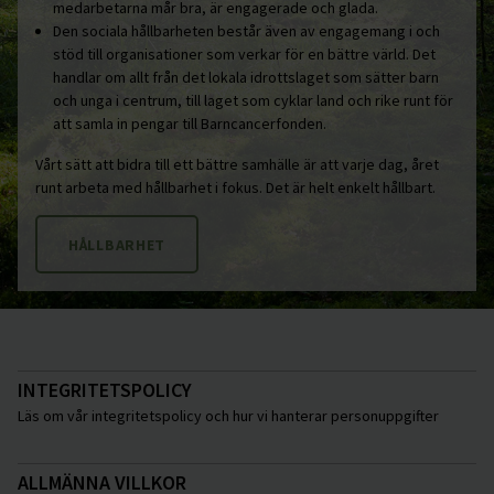
medarbetarna mår bra, är engagerade och glada.
Den sociala hållbarheten består även av engagemang i och
stöd till organisationer som verkar för en bättre värld. Det
handlar om allt från det lokala idrottslaget som sätter barn
och unga i centrum, till laget som cyklar land och rike runt för
att samla in pengar till Barncancerfonden.
Vårt sätt att bidra till ett bättre samhälle är att varje dag, året
runt arbeta med hållbarhet i fokus. Det är helt enkelt hållbart.
HÅLLBARHET
INTEGRITETSPOLICY
Läs om vår integritetspolicy och hur vi hanterar personuppgifter
ALLMÄNNA VILLKOR