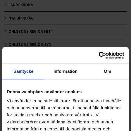
LANDSKRONA
NYA UPPDRAG
OHLSSONS REGION MITT
OHLSSONS REGION SYD
OHLSSONS REGION VÄST
OHLSSONSKOLLEGOR
Samtycke
Information
Om
RENHÅLLNING
Denna webbplats använder cookies
SAMARBETEN
Vi använder enhetsidentifierare för att anpassa innehållet
och annonserna till användarna, tillhandahålla funktioner
SOCIALT ANSVAR
för sociala medier och analysera vår trafik. Vi
vidarebefordrar även sådana identifierare och annan
VELLINGE
information från din enhet till de sociala medier och