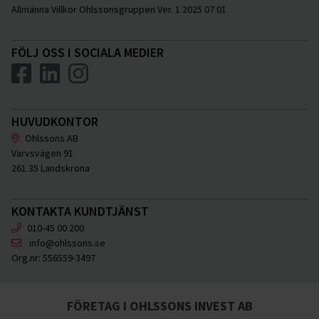
Allmänna Villkor Ohlssonsgruppen Ver. 1 2025 07 01
FÖLJ OSS I SOCIALA MEDIER
HUVUDKONTOR
Ohlssons AB
Varvsvägen 91
261 35 Landskrona
KONTAKTA KUNDTJÄNST
010-45 00 200
info@ohlssons.se
Org.nr:
556559-3497
FÖRETAG I OHLSSONS INVEST AB