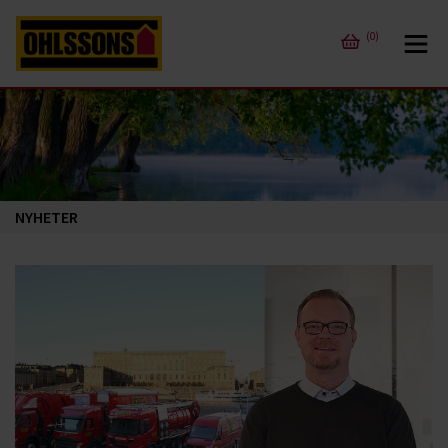
(0)
NYHETER