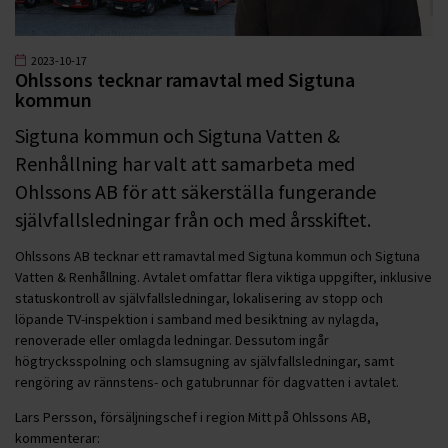
2023-10-17
Ohlssons tecknar ramavtal med Sigtuna
kommun
Sigtuna kommun och Sigtuna Vatten &
Renhållning har valt att samarbeta med
Ohlssons AB för att säkerställa fungerande
självfallsledningar från och med årsskiftet.
Ohlssons AB tecknar ett ramavtal med Sigtuna kommun och Sigtuna
Vatten & Renhållning. Avtalet omfattar flera viktiga uppgifter, inklusive
statuskontroll av självfallsledningar, lokalisering av stopp och
löpande TV-inspektion i samband med besiktning av nylagda,
renoverade eller omlagda ledningar. Dessutom ingår
högtrycksspolning och slamsugning av självfallsledningar, samt
rengöring av rännstens- och gatubrunnar för dagvatten i avtalet.
Lars Persson, försäljningschef i region Mitt på Ohlssons AB,
kommenterar: