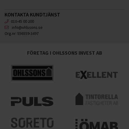
KONTAKTA KUNDTJÄNST
010-45 00 200
info@ohlssons.se
Org.nr:
556559-3497
FÖRETAG I OHLSSONS INVEST AB