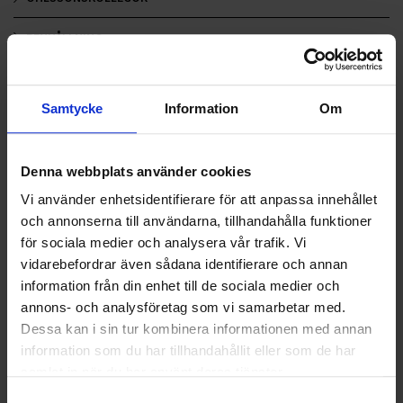
RENHÅLLNING
SAMARBETEN
Samtycke
Information
Om
SOCIALT ANSVAR
VELLINGE
Denna webbplats använder cookies
Vi använder enhetsidentifierare för att anpassa innehållet
och annonserna till användarna, tillhandahålla funktioner
för sociala medier och analysera vår trafik. Vi
vidarebefordrar även sådana identifierare och annan
information från din enhet till de sociala medier och
annons- och analysföretag som vi samarbetar med.
Dessa kan i sin tur kombinera informationen med annan
information som du har tillhandahållit eller som de har
samlat in när du har använt deras tjänster.
Samtyckesval