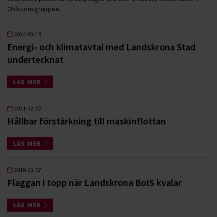
Ohlssonsgruppen.
2024-03-19
Energi- och klimatavtal med Landskrona Stad
undertecknat
LÄS MER
2021-12-02
Hållbar förstärkning till maskinflottan
LÄS MER
2019-11-07
Flaggan i topp när Landskrona BoIS kvalar
LÄS MER