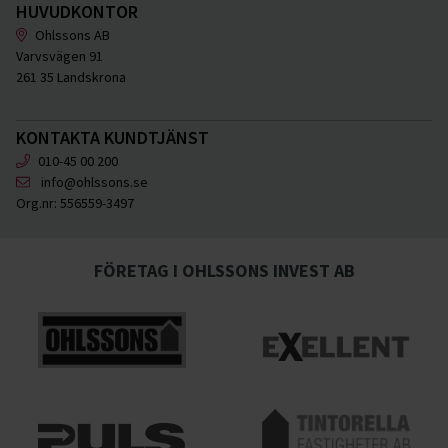
HUVUDKONTOR
Ohlssons AB
Varvsvägen 91
261 35 Landskrona
KONTAKTA KUNDTJÄNST
010-45 00 200
info@ohlssons.se
Org.nr:
556559-3497
FÖRETAG I OHLSSONS INVEST AB