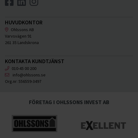
HUVUDKONTOR
Ohlssons AB
Varvsvägen 91
261 35 Landskrona
KONTAKTA KUNDTJÄNST
010-45 00 200
info@ohlssons.se
Org.nr:
556559-3497
FÖRETAG I OHLSSONS INVEST AB