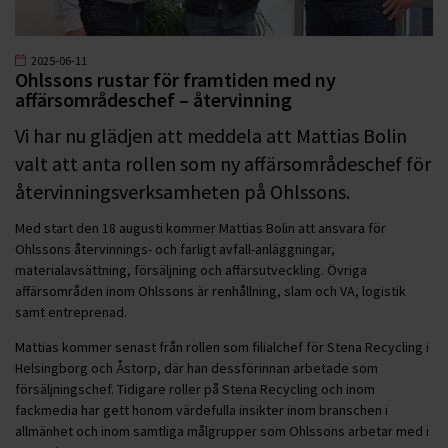
2025-06-11
Ohlssons rustar för framtiden med ny
affärsområdeschef – återvinning
Vi har nu glädjen att meddela att Mattias Bolin
valt att anta rollen som ny affärsområdeschef för
återvinningsverksamheten på Ohlssons.
Med start den 18 augusti kommer Mattias Bolin att ansvara för
Ohlssons återvinnings- och farligt avfall-anläggningar,
materialavsättning, försäljning och affärsutveckling. Övriga
affärsområden inom Ohlssons är renhållning, slam och VA, logistik
samt entreprenad.
Mattias kommer senast från rollen som filialchef för Stena Recycling i
Helsingborg och Åstorp, där han dessförinnan arbetade som
försäljningschef. Tidigare roller på Stena Recycling och inom
fackmedia har gett honom värdefulla insikter inom branschen i
allmänhet och inom samtliga målgrupper som Ohlssons arbetar med i