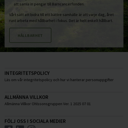
att samla in pengar till Barncancerfonden.
Vårt sätt att bidra till ett bättre samhälle är att varje dag, året
runt arbeta med hållbarhet i fokus. Det är helt enkelt hållbart.
HÅLLBARHET
INTEGRITETSPOLICY
Läs om vår integritetspolicy och hur vi hanterar personuppgifter
ALLMÄNNA VILLKOR
Allmänna Villkor Ohlssonsgruppen Ver. 1 2025 07 01
FÖLJ OSS I SOCIALA MEDIER