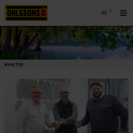
(0)
NYHETER