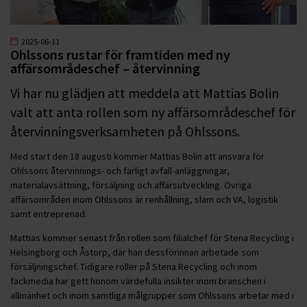
2025-06-11
Ohlssons rustar för framtiden med ny
affärsområdeschef – återvinning
Vi har nu glädjen att meddela att Mattias Bolin
valt att anta rollen som ny affärsområdeschef för
återvinningsverksamheten på Ohlssons.
Med start den 18 augusti kommer Mattias Bolin att ansvara för
Ohlssons återvinnings- och farligt avfall-anläggningar,
materialavsättning, försäljning och affärsutveckling. Övriga
affärsområden inom Ohlssons är renhållning, slam och VA, logistik
samt entreprenad.
Mattias kommer senast från rollen som filialchef för Stena Recycling i
Helsingborg och Åstorp, där han dessförinnan arbetade som
försäljningschef. Tidigare roller på Stena Recycling och inom
fackmedia har gett honom värdefulla insikter inom branschen i
allmänhet och inom samtliga målgrupper som Ohlssons arbetar med i