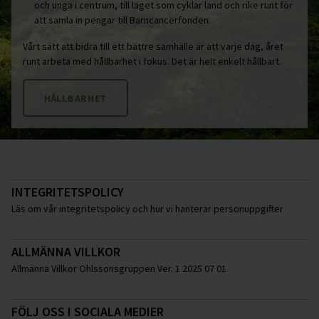
och unga i centrum, till laget som cyklar land och rike runt för
att samla in pengar till Barncancerfonden.
Vårt sätt att bidra till ett bättre samhälle är att varje dag, året
runt arbeta med hållbarhet i fokus. Det är helt enkelt hållbart.
HÅLLBARHET
INTEGRITETSPOLICY
Läs om vår integritetspolicy och hur vi hanterar personuppgifter
ALLMÄNNA VILLKOR
Allmänna Villkor Ohlssonsgruppen Ver. 1 2025 07 01
FÖLJ OSS I SOCIALA MEDIER