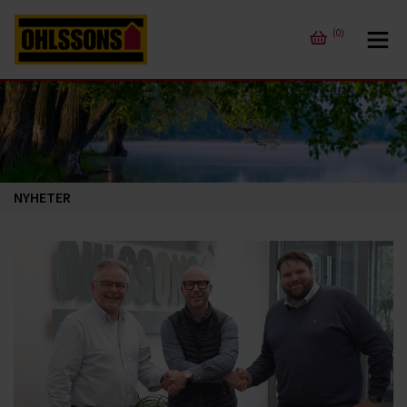
(0)
NYHETER