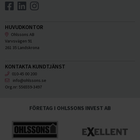
HUVUDKONTOR
Ohlssons AB
Varvsvägen 91
261 35 Landskrona
KONTAKTA KUNDTJÄNST
010-45 00 200
info@ohlssons.se
Org.nr:
556559-3497
FÖRETAG I OHLSSONS INVEST AB