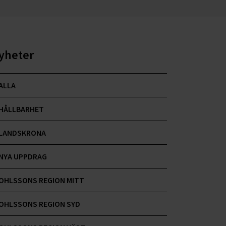
yheter
ALLA
HÅLLBARHET
LANDSKRONA
NYA UPPDRAG
OHLSSONS REGION MITT
OHLSSONS REGION SYD