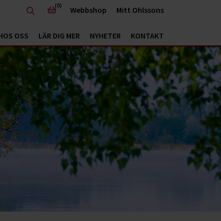
(0)
Webbshop
Mitt Ohlssons
HOS OSS
LÄR DIG MER
NYHETER
KONTAKT