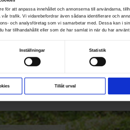
g i Hylte kommun
e för att anpassa innehållet och annonserna till användarna, tillh
vår trafik. Vi vidarebefordrar även sådana identifierare och anna
nnons- och analysföretag som vi samarbetar med. Dessa kan i sin
har tillhandahållit eller som de har samlat in när du har använt 
lands län
Inställningar
Statistik
d med nytt renhållningskontrakt
okies
Tillåt urval