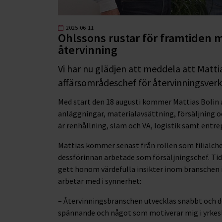
2025-06-11
Ohlssons rustar för framtiden 
återvinning
Vi har nu glädjen att meddela att Matti
affärsområdeschef för återvinningsver
Med start den 18 augusti kommer Mattias Bolin at
anläggningar, materialavsättning, försäljning o
är renhållning, slam och VA, logistik samt entre
Mattias kommer senast från rollen som filialche
dessförinnan arbetade som försäljningschef. Tid
gett honom värdefulla insikter inom branschen
arbetar med i synnerhet:
– Återvinningsbranschen utvecklas snabbt och det 
spännande och något som motiverar mig i yrkesli