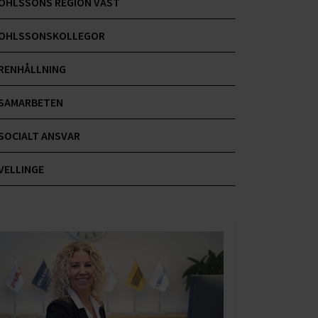
OHLSSONS REGION VÄST
OHLSSONSKOLLEGOR
RENHÅLLNING
SAMARBETEN
SOCIALT ANSVAR
VELLINGE