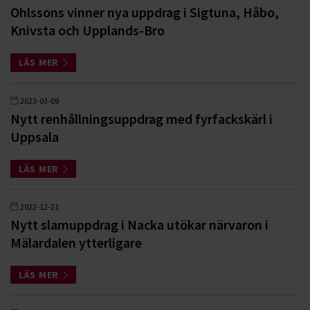
Ohlssons vinner nya uppdrag i Sigtuna, Håbo,
Knivsta och Upplands-Bro
LÄS MER
2023-03-09
Nytt renhållningsuppdrag med fyrfackskärl i
Uppsala
LÄS MER
2022-12-21
Nytt slamuppdrag i Nacka utökar närvaron i
Mälardalen ytterligare
LÄS MER