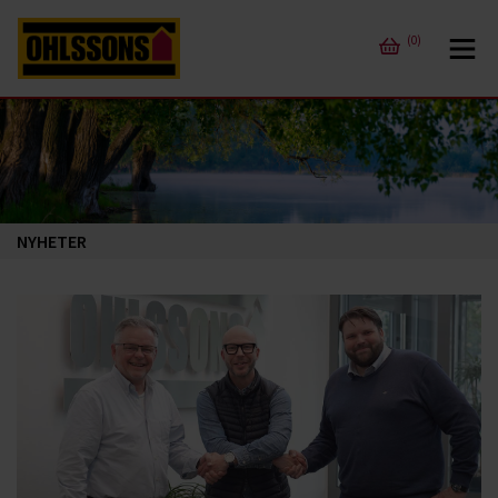
(0)
NYHETER