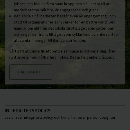
jobbet och fokus på en sund kropp och själ, ser vi till att
medarbetarna mår bra, är engagerade och glada.
Den sociala hållbarheten består även av engagemang i och
stöd till organisationer som verkar för en bättre värld. Det
handlar om allt från det lokala idrottslaget som sätter barn
och unga i centrum, till laget som cyklar land och rike runt för
att samla in pengar till Barncancerfonden.
Vårt sätt att bidra till ett bättre samhälle är att varje dag, året
runt arbeta med hållbarhet i fokus. Det är helt enkelt hållbart.
HÅLLBARHET
INTEGRITETSPOLICY
Läs om vår integritetspolicy och hur vi hanterar personuppgifter