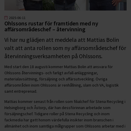
2025-06-11
Ohlssons rustar för framtiden med ny
affärsområdeschef – återvinning
Vi har nu glädjen att meddela att Mattias Bolin
valt att anta rollen som ny affärsområdeschef för
återvinningsverksamheten på Ohlssons.
Med start den 18 augusti kommer Mattias Bolin att ansvara för
Ohlssons återvinnings- och farligt avfall-anläggningar,
materialavsättning, försäljning och affärsutveckling. Övriga
affärsområden inom Ohlssons är renhållning, slam och VA, logistik
samt entreprenad.
Mattias kommer senast från rollen som filialchef för Stena Recycling i
Helsingborg och Åstorp, där han dessförinnan arbetade som
försäljningschef. Tidigare roller på Stena Recycling och inom
fackmedia har gett honom värdefulla insikter inom branschen i
allmänhet och inom samtliga målgrupper som Ohlssons arbetar med i