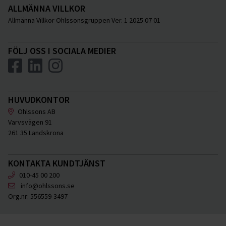
ALLMÄNNA VILLKOR
Allmänna Villkor Ohlssonsgruppen Ver. 1 2025 07 01
FÖLJ OSS I SOCIALA MEDIER
HUVUDKONTOR
Ohlssons AB
Varvsvägen 91
261 35 Landskrona
KONTAKTA KUNDTJÄNST
010-45 00 200
info@ohlssons.se
Org.nr:
556559-3497