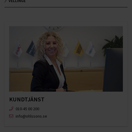
VELLINGE
KUNDTJÄNST
010-45 00 200​
info@ohlssons.se