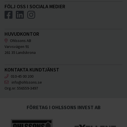
FÖLJ OSS I SOCIALA MEDIER
HUVUDKONTOR
Ohlssons AB
Varvsvägen 91
261 35 Landskrona
KONTAKTA KUNDTJÄNST
010-45 00 200
info@ohlssons.se
Org.nr:
556559-3497
FÖRETAG I OHLSSONS INVEST AB