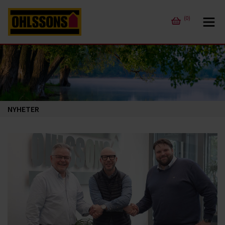
(0)
NYHETER