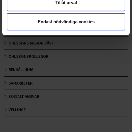
Tillåt urval
NYA UPPDRAG
OHLSSONS REGION MITT
Endast nödvändiga cookies
OHLSSONS REGION SYD
OHLSSONS REGION VÄST
OHLSSONSKOLLEGOR
RENHÅLLNING
SAMARBETEN
SOCIALT ANSVAR
VELLINGE