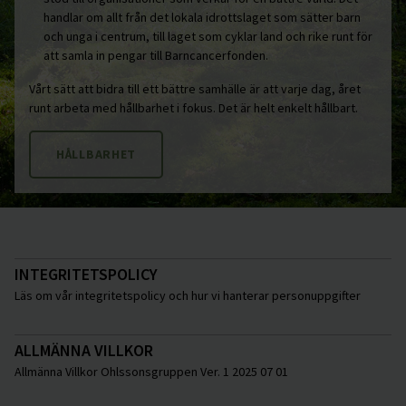
handlar om allt från det lokala idrottslaget som sätter barn
och unga i centrum, till laget som cyklar land och rike runt för
att samla in pengar till Barncancerfonden.
Vårt sätt att bidra till ett bättre samhälle är att varje dag, året
runt arbeta med hållbarhet i fokus. Det är helt enkelt hållbart.
HÅLLBARHET
INTEGRITETSPOLICY
Läs om vår integritetspolicy och hur vi hanterar personuppgifter
ALLMÄNNA VILLKOR
Allmänna Villkor Ohlssonsgruppen Ver. 1 2025 07 01