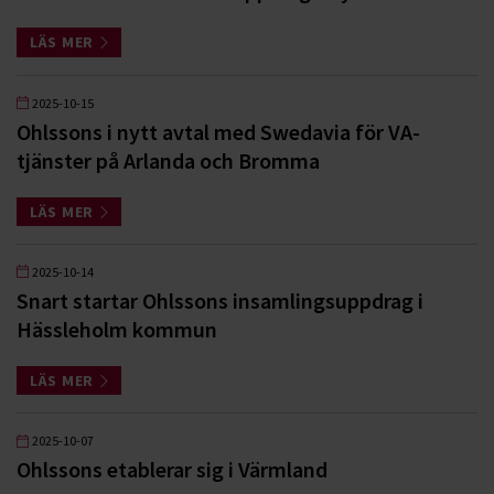
LÄS MER
2025-10-15
Ohlssons i nytt avtal med Swedavia för VA-
tjänster på Arlanda och Bromma
LÄS MER
2025-10-14
Snart startar Ohlssons insamlingsuppdrag i
Hässleholm kommun
LÄS MER
2025-10-07
Ohlssons etablerar sig i Värmland