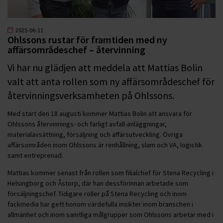
2025-06-11
Ohlssons rustar för framtiden med ny
affärsområdeschef – återvinning
Vi har nu glädjen att meddela att Mattias Bolin
valt att anta rollen som ny affärsområdeschef för
återvinningsverksamheten på Ohlssons.
Med start den 18 augusti kommer Mattias Bolin att ansvara för
Ohlssons återvinnings- och farligt avfall-anläggningar,
materialavsättning, försäljning och affärsutveckling. Övriga
affärsområden inom Ohlssons är renhållning, slam och VA, logistik
samt entreprenad.
Mattias kommer senast från rollen som filialchef för Stena Recycling i
Helsingborg och Åstorp, där han dessförinnan arbetade som
försäljningschef. Tidigare roller på Stena Recycling och inom
fackmedia har gett honom värdefulla insikter inom branschen i
allmänhet och inom samtliga målgrupper som Ohlssons arbetar med i