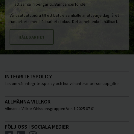
att samla in pengar till Barncancerfonden.
Vårt sätt att bidra till ett bättre samhälle är att varje dag, året
runt arbeta med hållbarhet i fokus. Det är helt enkelt hållbart.
HÅLLBARHET
INTEGRITETSPOLICY
Läs om vår integritetspolicy och hur vi hanterar personuppgifter
ALLMÄNNA VILLKOR
Allmänna Villkor Ohlssonsgruppen Ver. 1 2025 07 01
FÖLJ OSS I SOCIALA MEDIER