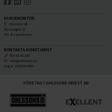
HUVUDKONTOR
Ohlssons AB
Varvsvägen 91
261 35 Landskrona
KONTAKTA KUNDTJÄNST
010-45 00 200
info@ohlssons.se
Org.nr:
556559-3497
FÖRETAG I OHLSSONS INVEST AB