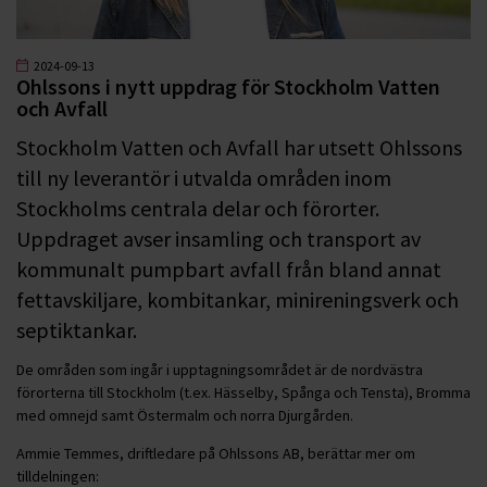
2024-09-13
Ohlssons i nytt uppdrag för Stockholm Vatten
och Avfall
Stockholm Vatten och Avfall har utsett Ohlssons
till ny leverantör i utvalda områden inom
Stockholms centrala delar och förorter.
Uppdraget avser insamling och transport av
kommunalt pumpbart avfall från bland annat
fettavskiljare, kombitankar, minireningsverk och
septiktankar.
De områden som ingår i upptagningsområdet är de nordvästra
förorterna till Stockholm (t.ex. Hässelby, Spånga och Tensta), Bromma
med omnejd samt Östermalm och norra Djurgården.
Ammie Temmes, driftledare på Ohlssons AB, berättar mer om
tilldelningen: