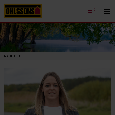
(0)
NYHETER