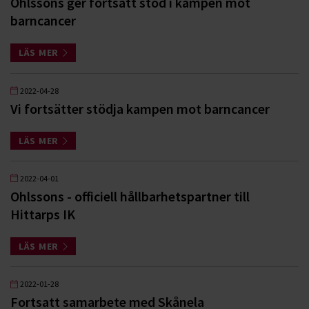
Ohlssons ger fortsatt stöd i kampen mot
barncancer
LÄS MER
2022-04-28
Vi fortsätter stödja kampen mot barncancer
LÄS MER
2022-04-01
Ohlssons - officiell hållbarhetspartner till
Hittarps IK
LÄS MER
2022-01-28
Fortsatt samarbete med Skånela