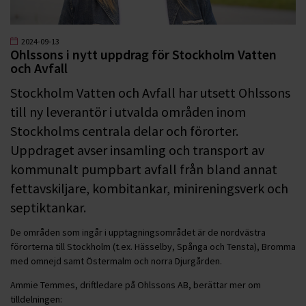
2024-09-13
Ohlssons i nytt uppdrag för Stockholm Vatten
och Avfall
Stockholm Vatten och Avfall har utsett Ohlssons
till ny leverantör i utvalda områden inom
Stockholms centrala delar och förorter.
Uppdraget avser insamling och transport av
kommunalt pumpbart avfall från bland annat
fettavskiljare, kombitankar, minireningsverk och
septiktankar.
De områden som ingår i upptagningsområdet är de nordvästra
förorterna till Stockholm (t.ex. Hässelby, Spånga och Tensta), Bromma
med omnejd samt Östermalm och norra Djurgården.
Ammie Temmes, driftledare på Ohlssons AB, berättar mer om
tilldelningen: