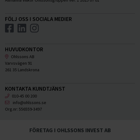
FÖLJ OSS I SOCIALA MEDIER
HUVUDKONTOR
Ohlssons AB
Varvsvägen 91
261 35 Landskrona
KONTAKTA KUNDTJÄNST
010-45 00 200
info@ohlssons.se
Org.nr:
556559-3497
FÖRETAG I OHLSSONS INVEST AB