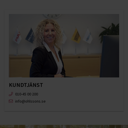
KUNDTJÄNST
010-45 00 200​
info@ohlssons.se