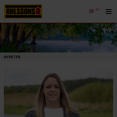
(0)
NYHETER