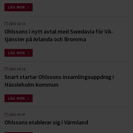
LÄS MER
2025-10-15
Ohlssons i nytt avtal med Swedavia för VA-
tjänster på Arlanda och Bromma
LÄS MER
2025-10-14
Snart startar Ohlssons insamlingsuppdrag i
Hässleholm kommun
LÄS MER
2025-10-07
Ohlssons etablerar sig i Värmland