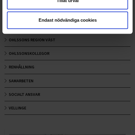
Tillåt urval
OHLSSONS REGION MITT
Endast nödvändiga cookies
OHLSSONS REGION SYD
OHLSSONS REGION VÄST
OHLSSONSKOLLEGOR
RENHÅLLNING
SAMARBETEN
SOCIALT ANSVAR
VELLINGE