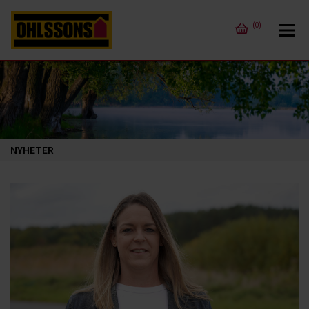
(0)
NYHETER