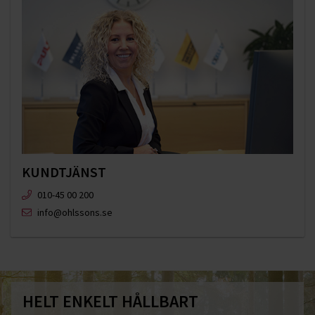
KUNDTJÄNST
010-45 00 200​
info@ohlssons.se
HELT ENKELT HÅLLBART