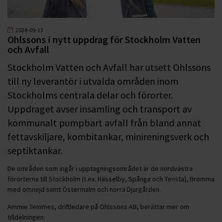
2024-09-13
Ohlssons i nytt uppdrag för Stockholm Vatten
och Avfall
Stockholm Vatten och Avfall har utsett Ohlssons
till ny leverantör i utvalda områden inom
Stockholms centrala delar och förorter.
Uppdraget avser insamling och transport av
kommunalt pumpbart avfall från bland annat
fettavskiljare, kombitankar, minireningsverk och
septiktankar.
De områden som ingår i upptagningsområdet är de nordvästra
förorterna till Stockholm (t.ex. Hässelby, Spånga och Tensta), Bromma
med omnejd samt Östermalm och norra Djurgården.
Ammie Temmes, driftledare på Ohlssons AB, berättar mer om
tilldelningen: