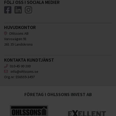
FÖLJ OSS I SOCIALA MEDIER
HUVUDKONTOR
Ohlssons AB
Varvsvägen 91
261 35 Landskrona
KONTAKTA KUNDTJÄNST
010-45 00 200
info@ohlssons.se
Org.nr:
556559-3497
FÖRETAG I OHLSSONS INVEST AB