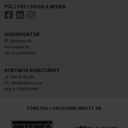
FÖLJ OSS I SOCIALA MEDIER
HUVUDKONTOR
Ohlssons AB
Varvsvägen 91
261 35 Landskrona
KONTAKTA KUNDTJÄNST
010-45 00 200
info@ohlssons.se
Org.nr:
556559-3497
FÖRETAG I OHLSSONS INVEST AB