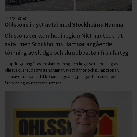
2021-07-07
Ohlssons i nytt avtal med Stockholms Hamnar
Ohlssons verksamhet i region Mitt har tecknat
avtal med Stockholms Hamnar angående
tömning av sludge och skrubbvatten från fartyg.
I uppdraget ingår även slamtömning och högtrycksspolning av
oljeavskiljare, dagvattenbrunnar, tvättrännor och pumpgropar,
inklusive transport till behandlingsanläggningar för rening och
återvinning av restprodukterna.