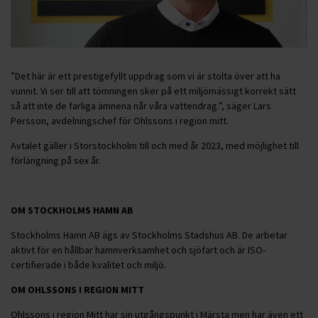
”Det här är ett prestigefyllt uppdrag som vi är stolta över att ha
vunnit. Vi ser till att tömningen sker på ett miljömässigt korrekt sätt
så att inte de farliga ämnena når våra vattendrag.”, säger Lars
Persson, avdelningschef för Ohlssons i region mitt.
Avtalet gäller i Storstockholm till och med år 2023, med möjlighet till
förlängning på sex år.
OM STOCKHOLMS HAMN AB
Stockholms Hamn AB ägs av Stockholms Stadshus AB. De arbetar
aktivt för en hållbar hamnverksamhet och sjöfart och är ISO-
certifierade i både kvalitet och miljö.
OM OHLSSONS I REGION MITT
Ohlssons i region Mitt har sin utgångspunkt i Märsta men har även ett