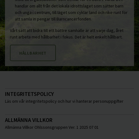
handlar om allt från det lokala idrottslaget som sätter barn
och unga i centrum, till laget som cyklar land och rike runt för
att samla in pengar till Barncancerfonden.
Vårt sätt att bidra till ett bättre samhälle är att varje dag, året
runt arbeta med hållbarhet i fokus. Det är helt enkelt hållbart.
HÅLLBARHET
INTEGRITETSPOLICY
Läs om vår integritetspolicy och hur vi hanterar personuppgifter
ALLMÄNNA VILLKOR
Allmänna Villkor Ohlssonsgruppen Ver. 1 2025 07 01