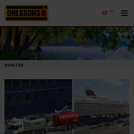
(0)
NYHETER