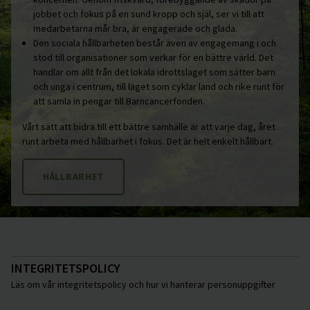
jobbet och fokus på en sund kropp och själ, ser vi till att
medarbetarna mår bra, är engagerade och glada.
Den sociala hållbarheten består även av engagemang i och
stöd till organisationer som verkar för en bättre värld. Det
handlar om allt från det lokala idrottslaget som sätter barn
och unga i centrum, till laget som cyklar land och rike runt för
att samla in pengar till Barncancerfonden.
Vårt sätt att bidra till ett bättre samhälle är att varje dag, året
runt arbeta med hållbarhet i fokus. Det är helt enkelt hållbart.
HÅLLBARHET
INTEGRITETSPOLICY
Läs om vår integritetspolicy och hur vi hanterar personuppgifter