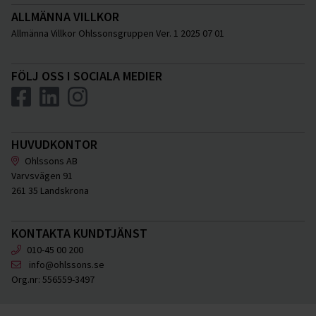
ALLMÄNNA VILLKOR
Allmänna Villkor Ohlssonsgruppen Ver. 1 2025 07 01
FÖLJ OSS I SOCIALA MEDIER
HUVUDKONTOR
Ohlssons AB
Varvsvägen 91
261 35 Landskrona
KONTAKTA KUNDTJÄNST
010-45 00 200
info@ohlssons.se
Org.nr:
556559-3497