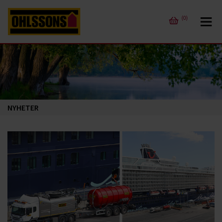
(0)
NYHETER