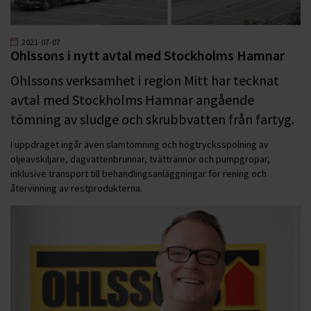
2021-07-07
Ohlssons i nytt avtal med Stockholms Hamnar
Ohlssons verksamhet i region Mitt har tecknat
avtal med Stockholms Hamnar angående
tömning av sludge och skrubbvatten från fartyg.
I uppdraget ingår även slamtömning och högtrycksspolning av
oljeavskiljare, dagvattenbrunnar, tvättrännor och pumpgropar,
inklusive transport till behandlingsanläggningar för rening och
återvinning av restprodukterna.