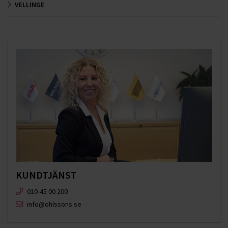
VELLINGE
KUNDTJÄNST
010-45 00 200​
info@ohlssons.se