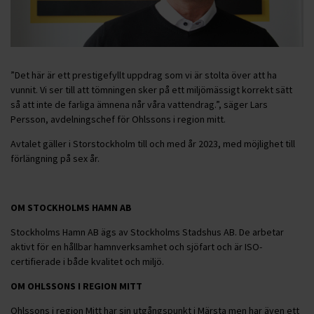
”Det här är ett prestigefyllt uppdrag som vi är stolta över att ha
vunnit. Vi ser till att tömningen sker på ett miljömässigt korrekt sätt
så att inte de farliga ämnena når våra vattendrag.”, säger Lars
Persson, avdelningschef för Ohlssons i region mitt.
Avtalet gäller i Storstockholm till och med år 2023, med möjlighet till
förlängning på sex år.
OM STOCKHOLMS HAMN AB
Stockholms Hamn AB ägs av Stockholms Stadshus AB. De arbetar
aktivt för en hållbar hamnverksamhet och sjöfart och är ISO-
certifierade i både kvalitet och miljö.
OM OHLSSONS I REGION MITT
Ohlssons i region Mitt har sin utgångspunkt i Märsta men har även ett