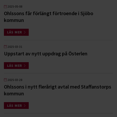
2025-05-08
Ohlssons får förlängt förtroende i Sjöbo
kommun
LÄS MER
2025-03-31
Uppstart av nytt uppdrag på Österlen
LÄS MER
2025-03-28
Ohlssons i nytt flerårigt avtal med Staffanstorps
kommun
LÄS MER