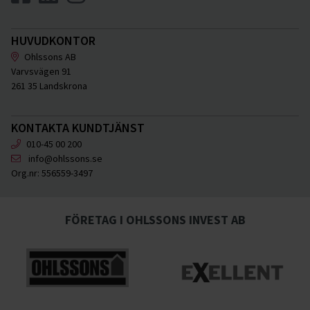
HUVUDKONTOR
Ohlssons AB
Varvsvägen 91
261 35 Landskrona
KONTAKTA KUNDTJÄNST
010-45 00 200
info@ohlssons.se
Org.nr:
556559-3497
FÖRETAG I OHLSSONS INVEST AB