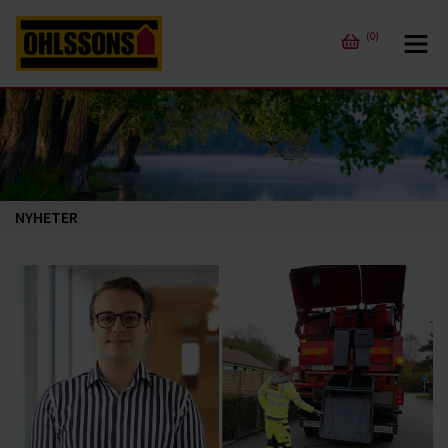
(0)
NYHETER