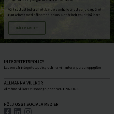
att samla in pengar till Barncancerfonden.
Vårt sätt att bidra till ett bättre samhälle är att varje dag, året
runt arbeta med hållbarhet i fokus. Det är helt enkelt hållbart.
HÅLLBARHET
INTEGRITETSPOLICY
Läs om vår integritetspolicy och hur vi hanterar personuppgifter
ALLMÄNNA VILLKOR
Allmänna Villkor Ohlssonsgruppen Ver. 1 2025 07 01
FÖLJ OSS I SOCIALA MEDIER