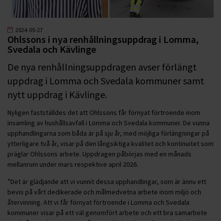
2024-05-27
Ohlssons i nya renhållningsuppdrag i Lomma,
Svedala och Kävlinge
De nya renhållningsuppdragen avser förlängt
uppdrag i Lomma och Svedala kommuner samt
nytt uppdrag i Kävlinge.
Nyligen fastställdes det att Ohlssons får förnyat förtroende inom
insamling av hushållsavfall i Lomma och Svedala kommuner. De vunna
upphandlingarna som båda är på sju år, med möjliga förlängningar på
ytterligare två år, visar på den långsiktiga kvalitet och kontinuitet som
präglar Ohlssons arbete. Uppdragen påbörjas med en månads
mellanrum under mars respektive april 2026.
”Det är glädjande att vi vunnit dessa upphandlingar, som är ännu ett
bevis på vårt dedikerade och målmedvetna arbete inom miljö och
återvinning. Att vi får förnyat förtroende i Lomma och Svedala
kommuner visar på ett väl genomfört arbete och ett bra samarbete