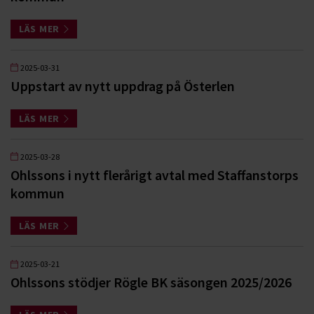
LÄS MER
2025-03-31
Uppstart av nytt uppdrag på Österlen
LÄS MER
2025-03-28
Ohlssons i nytt flerårigt avtal med Staffanstorps
kommun
LÄS MER
2025-03-21
Ohlssons stödjer Rögle BK säsongen 2025/2026