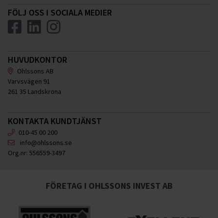
FÖLJ OSS I SOCIALA MEDIER
HUVUDKONTOR
Ohlssons AB
Varvsvägen 91
261 35 Landskrona
KONTAKTA KUNDTJÄNST
010-45 00 200
info@ohlssons.se
Org.nr:
556559-3497
FÖRETAG I OHLSSONS INVEST AB