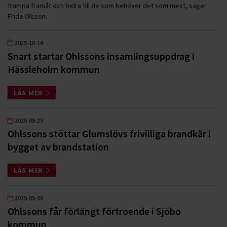
trampa framåt och bidra till de som behöver det som mest, säger
Frida Olsson.
2025-10-14
Snart startar Ohlssons insamlingsuppdrag i
Hässleholm kommun
LÄS MER
2025-08-29
Ohlssons stöttar Glumslövs frivilliga brandkår i
bygget av brandstation
LÄS MER
2025-05-08
Ohlssons får förlängt förtroende i Sjöbo
kommun