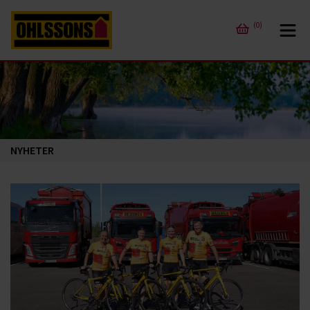
(0)
NYHETER