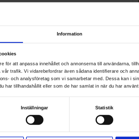
1
2
>
Information
cookies
e för att anpassa innehållet och annonserna till användarna, tillh
vår trafik. Vi vidarebefordrar även sådana identifierare och anna
nnons- och analysföretag som vi samarbetar med. Dessa kan i sin
har tillhandahållit eller som de har samlat in när du har använt 
Inställningar
Statistik
ART
n i