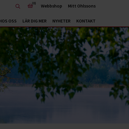
(0)
Webbshop
Mitt Ohlssons
HOS OSS
LÄR DIG MER
NYHETER
KONTAKT