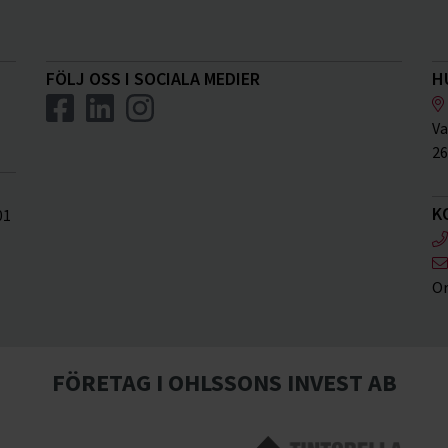
FÖLJ OSS I SOCIALA MEDIER
H
Va
26
K
01
Or
FÖRETAG I OHLSSONS INVEST AB