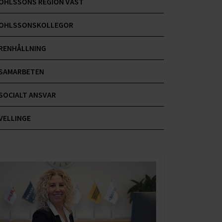
OHLSSONS REGION VÄST
OHLSSONSKOLLEGOR
RENHÅLLNING
SAMARBETEN
SOCIALT ANSVAR
VELLINGE