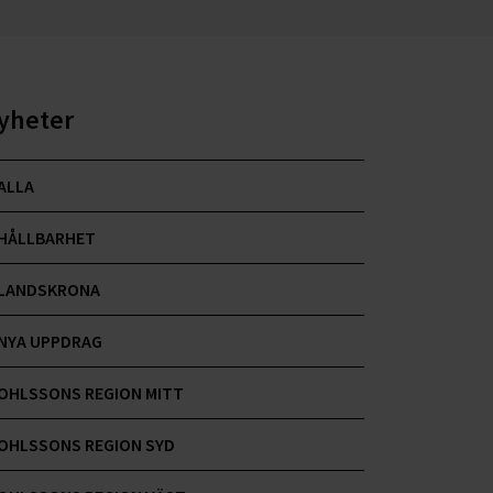
yheter
ALLA
HÅLLBARHET
LANDSKRONA
NYA UPPDRAG
OHLSSONS REGION MITT
OHLSSONS REGION SYD