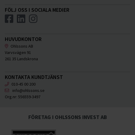
FÖLJ OSS I SOCIALA MEDIER
HUVUDKONTOR
Ohlssons AB
Varvsvägen 91
261 35 Landskrona
KONTAKTA KUNDTJÄNST
010-45 00 200
info@ohlssons.se
Org.nr:
556559-3497
FÖRETAG I OHLSSONS INVEST AB