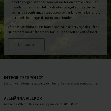
stöd till organisationer som verkar för en bättre värld. Det
handlar om allt från det lokala idrottslaget som sätter barn
och unga i centrum, till laget som cyklar land och rike runt för
att samla in pengar till Barncancerfonden.
Vårt sätt att bidra till ett bättre samhälle är att varje dag, året
runt arbeta med hållbarhet i fokus. Det är helt enkelt hållbart.
HÅLLBARHET
INTEGRITETSPOLICY
Läs om vår integritetspolicy och hur vi hanterar personuppgifter
ALLMÄNNA VILLKOR
Allmänna Villkor Ohlssonsgruppen Ver. 1 2025 07 01