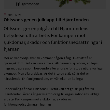
2023-12-21
Ohlssons ger en julklapp till Hjärnfonden
Ohlssons ger en julgåva till Hjärnfondens
betydelsefulla arbete. För kampen mot
sjukdomar, skador och funktionsnedsättningar i
hjärnan.
Mer än var tredje svensk kommer någon gång i livet att få en
hjärnsjukdom. Det kan vara stroke, Alzheimers sjukdom, epilepsi,
migrän, depression, beroende eller anorexi för att ge några vanliga
exempel. Men alla drabbas. Är det inte du själv så är det en
närstående. En familjemedlem, en vän eller en kollega.
Under många år har Ohlssons i juletid valt att ge sin julgåva till
Hjärnfonden. Även i år ger vi ett bidrag till organisationens viktiga
arbete. För kampen mot sjukdomar, skador och
funktionsnedsättningar i hjärnan.