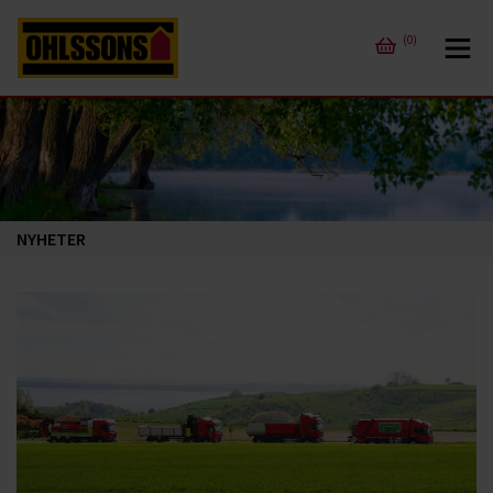
(0)
NYHETER