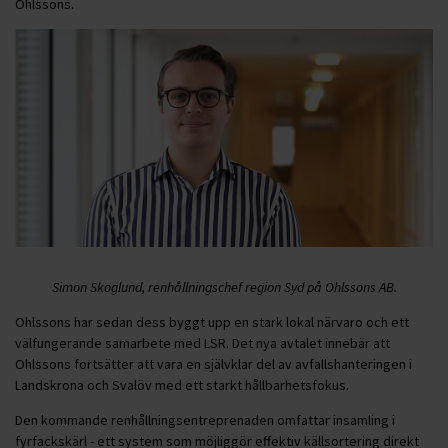
Ohlssons.
Simon Skoglund, renhållningschef region Syd på Ohlssons AB.
Ohlssons har sedan dess byggt upp en stark lokal närvaro och ett
välfungerande samarbete med LSR. Det nya avtalet innebär att
Ohlssons fortsätter att vara en självklar del av avfallshanteringen i
Landskrona och Svalöv med ett starkt hållbarhetsfokus.
Den kommande renhållningsentreprenaden omfattar insamling i
fyrfackskärl - ett system som möjliggör effektiv källsortering direkt