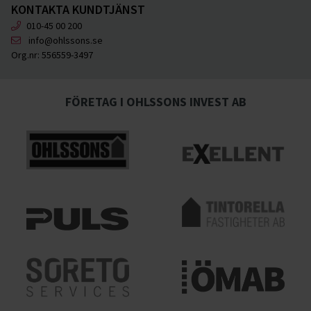
KONTAKTA KUNDTJÄNST
010-45 00 200
info@ohlssons.se
Org.nr:
556559-3497
FÖRETAG I OHLSSONS INVEST AB