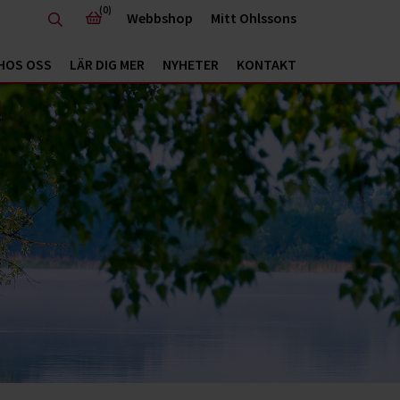
(0)
Webbshop
Mitt Ohlssons
HOS OSS
LÄR DIG MER
NYHETER
KONTAKT