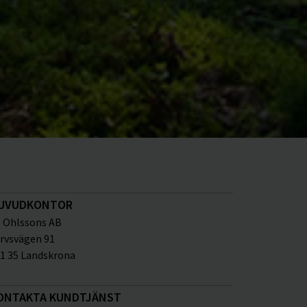
UVUDKONTOR
Ohlssons AB
rvsvägen 91
1 35 Landskrona
ONTAKTA KUNDTJÄNST