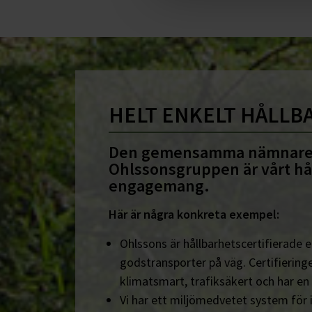
HELT ENKELT HÅLLB
Den gemensamma nämnare
Ohlssonsgruppen är vårt hå
engagemang.
Här är några konkreta exempel:
Ohlssons är hållbarhetscertifierade en
godstransporter på väg. Certifieringe
klimatsmart, trafiksäkert och har en
Vi har ett miljömedvetet system för 