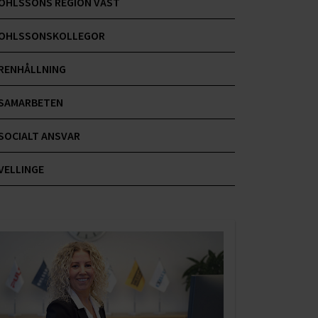
OHLSSONS REGION VÄST
OHLSSONSKOLLEGOR
RENHÅLLNING
SAMARBETEN
SOCIALT ANSVAR
VELLINGE