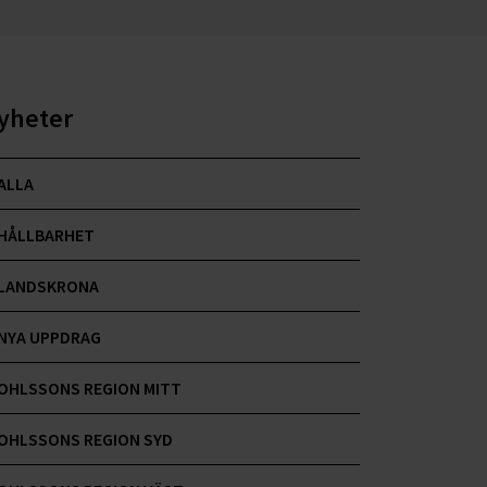
yheter
ALLA
HÅLLBARHET
LANDSKRONA
NYA UPPDRAG
OHLSSONS REGION MITT
OHLSSONS REGION SYD