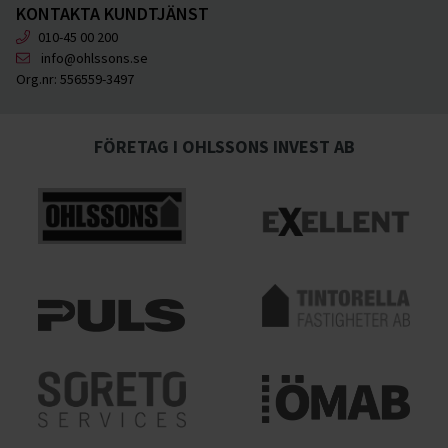
KONTAKTA KUNDTJÄNST
010-45 00 200
info@ohlssons.se
Org.nr:
556559-3497
FÖRETAG I OHLSSONS INVEST AB