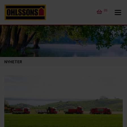
(0)
NYHETER