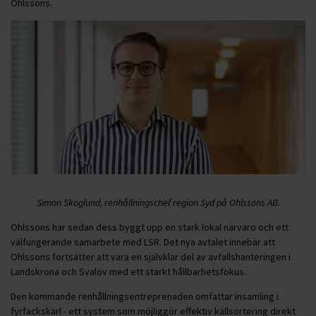
Ohlssons.
Simon Skoglund, renhållningschef region Syd på Ohlssons AB.
Ohlssons har sedan dess byggt upp en stark lokal närvaro och ett
välfungerande samarbete med LSR. Det nya avtalet innebär att
Ohlssons fortsätter att vara en självklar del av avfallshanteringen i
Landskrona och Svalöv med ett starkt hållbarhetsfokus.
Den kommande renhållningsentreprenaden omfattar insamling i
fyrfackskärl - ett system som möjliggör effektiv källsortering direkt