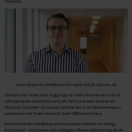
Ohlssons.
Simon Skoglund, renhållningschef region Syd på Ohlssons AB.
Ohlssons har sedan dess byggt upp en stark lokal närvaro och ett
välfungerande samarbete med LSR. Det nya avtalet innebär att
Ohlssons fortsätter att vara en självklar del av avfallshanteringen i
Landskrona och Svalöv med ett starkt hållbarhetsfokus.
Den kommande renhållningsentreprenaden omfattar insamling i
fyrfackskärl - ett system som möjliggör effektiv källsortering direkt