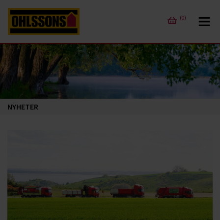
(0)
NYHETER