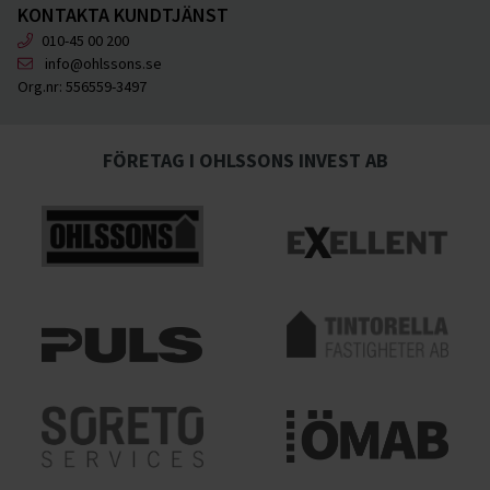
KONTAKTA KUNDTJÄNST
010-45 00 200
info@ohlssons.se
Org.nr:
556559-3497
FÖRETAG I OHLSSONS INVEST AB