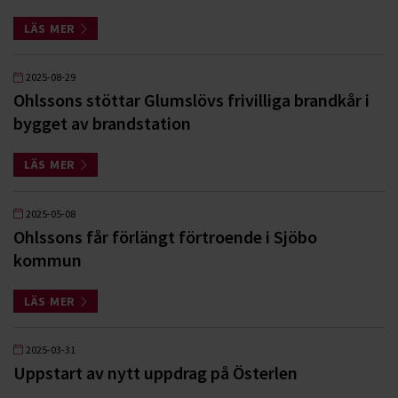
LÄS MER
2025-08-29
Ohlssons stöttar Glumslövs frivilliga brandkår i
bygget av brandstation
LÄS MER
2025-05-08
Ohlssons får förlängt förtroende i Sjöbo
kommun
LÄS MER
2025-03-31
Uppstart av nytt uppdrag på Österlen