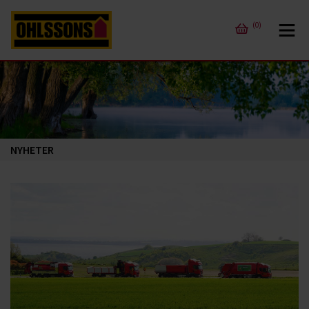
(0)
NYHETER