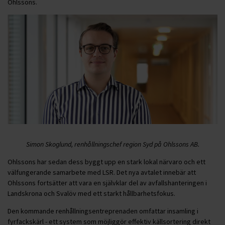
Ohlssons.
Simon Skoglund, renhållningschef region Syd på Ohlssons AB.
Ohlssons har sedan dess byggt upp en stark lokal närvaro och ett
välfungerande samarbete med LSR. Det nya avtalet innebär att
Ohlssons fortsätter att vara en självklar del av avfallshanteringen i
Landskrona och Svalöv med ett starkt hållbarhetsfokus.
Den kommande renhållningsentreprenaden omfattar insamling i
fyrfackskärl - ett system som möjliggör effektiv källsortering direkt