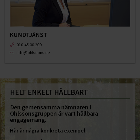
KUNDTJÄNST
010-45 00 200​
info@ohlssons.se
HELT ENKELT HÅLLBART
Den gemensamma nämnaren i
Ohlssonsgruppen är vårt hållbara
engagemang.
Här är några konkreta exempel: