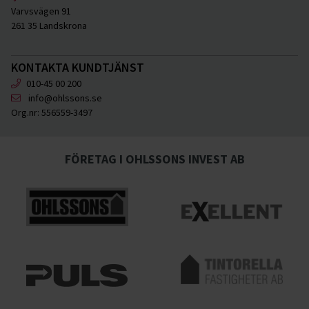
Varvsvägen 91
261 35 Landskrona
KONTAKTA KUNDTJÄNST
010-45 00 200
info@ohlssons.se
Org.nr:
556559-3497
FÖRETAG I OHLSSONS INVEST AB