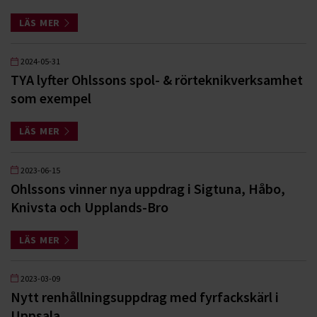
LÄS MER
2024-05-31
TYA lyfter Ohlssons spol- & rörteknikverksamhet
som exempel
LÄS MER
2023-06-15
Ohlssons vinner nya uppdrag i Sigtuna, Håbo,
Knivsta och Upplands-Bro
LÄS MER
2023-03-09
Nytt renhållningsuppdrag med fyrfackskärl i
Uppsala