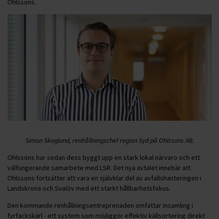
Ohlssons.
Simon Skoglund, renhållningschef region Syd på Ohlssons AB.
Ohlssons har sedan dess byggt upp en stark lokal närvaro och ett
välfungerande samarbete med LSR. Det nya avtalet innebär att
Ohlssons fortsätter att vara en självklar del av avfallshanteringen i
Landskrona och Svalöv med ett starkt hållbarhetsfokus.
Den kommande renhållningsentreprenaden omfattar insamling i
fyrfackskärl - ett system som möjliggör effektiv källsortering direkt