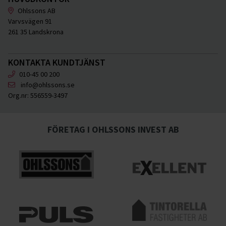
Ohlssons AB
Varvsvägen 91
261 35 Landskrona
KONTAKTA KUNDTJÄNST
010-45 00 200
info@ohlssons.se
Org.nr:
556559-3497
FÖRETAG I OHLSSONS INVEST AB