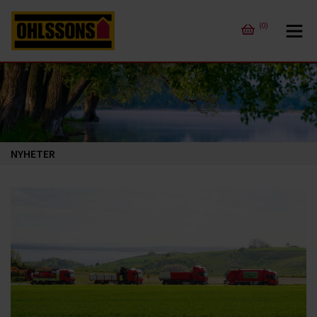
(0)
NYHETER