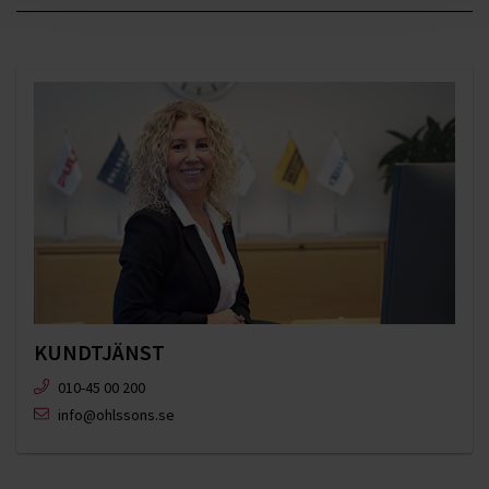
KUNDTJÄNST
010-45 00 200​
info@ohlssons.se