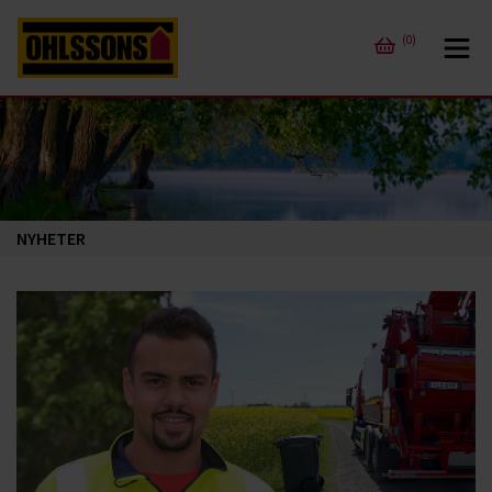
(0)
NYHETER