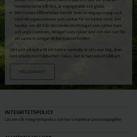
medarbetarna mår bra, är engagerade och glada.
Den sociala hållbarheten består även av engagemang i och
stöd till organisationer som verkar för en bättre värld. Det
handlar om allt från det lokala idrottslaget som sätter barn
och unga i centrum, till laget som cyklar land och rike runt för
att samla in pengar till Barncancerfonden.
Vårt sätt att bidra till ett bättre samhälle är att varje dag, året
runt arbeta med hållbarhet i fokus. Det är helt enkelt hållbart.
HÅLLBARHET
INTEGRITETSPOLICY
Läs om vår integritetspolicy och hur vi hanterar personuppgifter