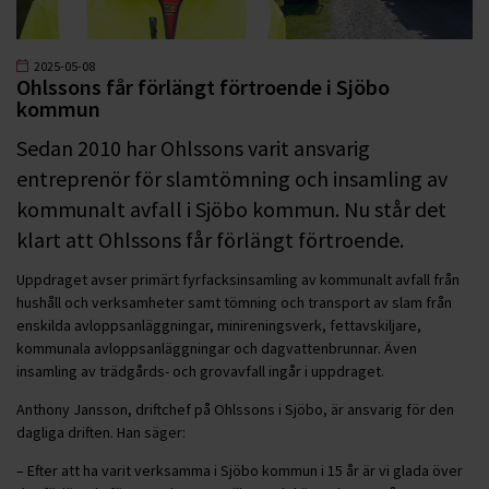
2025-05-08
Ohlssons får förlängt förtroende i Sjöbo
kommun
Sedan 2010 har Ohlssons varit ansvarig
entreprenör för slamtömning och insamling av
kommunalt avfall i Sjöbo kommun. Nu står det
klart att Ohlssons får förlängt förtroende.
Uppdraget avser primärt fyrfacksinsamling av kommunalt avfall från
hushåll och verksamheter samt tömning och transport av slam från
enskilda avloppsanläggningar, minireningsverk, fettavskiljare,
kommunala avloppsanläggningar och dagvattenbrunnar. Även
insamling av trädgårds- och grovavfall ingår i uppdraget.
Anthony Jansson, driftchef på Ohlssons i Sjöbo, är ansvarig för den
dagliga driften. Han säger:
– Efter att ha varit verksamma i Sjöbo kommun i 15 år är vi glada över