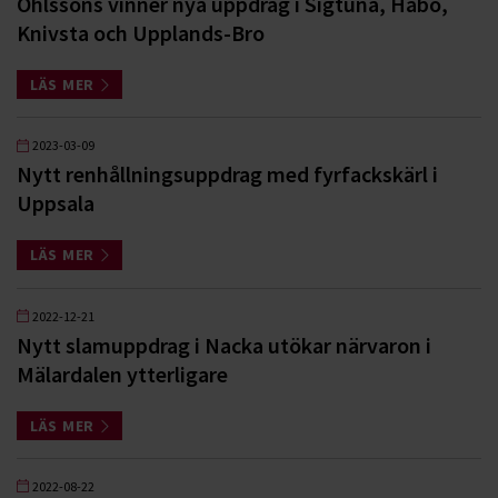
Ohlssons vinner nya uppdrag i Sigtuna, Håbo,
Knivsta och Upplands-Bro
LÄS MER
2023-03-09
Nytt renhållningsuppdrag med fyrfackskärl i
Uppsala
LÄS MER
2022-12-21
Nytt slamuppdrag i Nacka utökar närvaron i
Mälardalen ytterligare
LÄS MER
2022-08-22