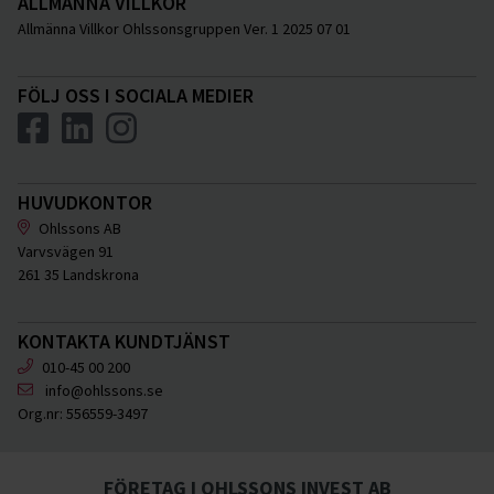
ALLMÄNNA VILLKOR
Allmänna Villkor Ohlssonsgruppen Ver. 1 2025 07 01
FÖLJ OSS I SOCIALA MEDIER
HUVUDKONTOR
Ohlssons AB
Varvsvägen 91
261 35 Landskrona
KONTAKTA KUNDTJÄNST
010-45 00 200
info@ohlssons.se
Org.nr:
556559-3497
FÖRETAG I OHLSSONS INVEST AB