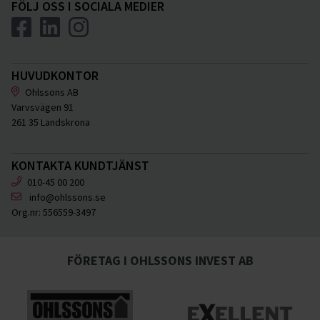
FÖLJ OSS I SOCIALA MEDIER
HUVUDKONTOR
Ohlssons AB
Varvsvägen 91
261 35 Landskrona
KONTAKTA KUNDTJÄNST
010-45 00 200
info@ohlssons.se
Org.nr:
556559-3497
FÖRETAG I OHLSSONS INVEST AB