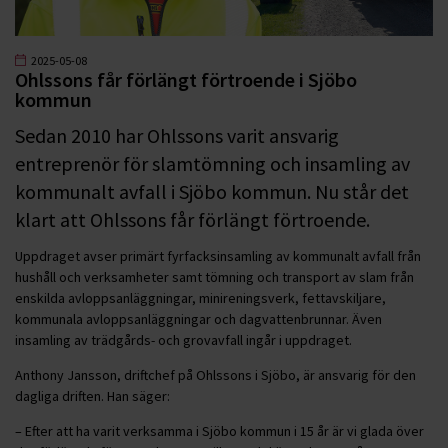
2025-05-08
Ohlssons får förlängt förtroende i Sjöbo
kommun
Sedan 2010 har Ohlssons varit ansvarig
entreprenör för slamtömning och insamling av
kommunalt avfall i Sjöbo kommun. Nu står det
klart att Ohlssons får förlängt förtroende.
Uppdraget avser primärt fyrfacksinsamling av kommunalt avfall från
hushåll och verksamheter samt tömning och transport av slam från
enskilda avloppsanläggningar, minireningsverk, fettavskiljare,
kommunala avloppsanläggningar och dagvattenbrunnar. Även
insamling av trädgårds- och grovavfall ingår i uppdraget.
Anthony Jansson, driftchef på Ohlssons i Sjöbo, är ansvarig för den
dagliga driften. Han säger:
– Efter att ha varit verksamma i Sjöbo kommun i 15 år är vi glada över