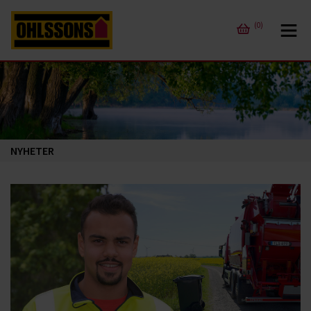
(0)
NYHETER