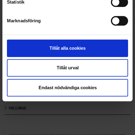
Statistik
OHLSSONS REGION MITT
Marknadsföring
OHLSSONS REGION SYD
OHLSSONS REGION VÄST
Tillåt alla cookies
OHLSSONSKOLLEGOR
RENHÅLLNING
Tillåt urval
SAMARBETEN
Endast nödvändiga cookies
SOCIALT ANSVAR
VELLINGE