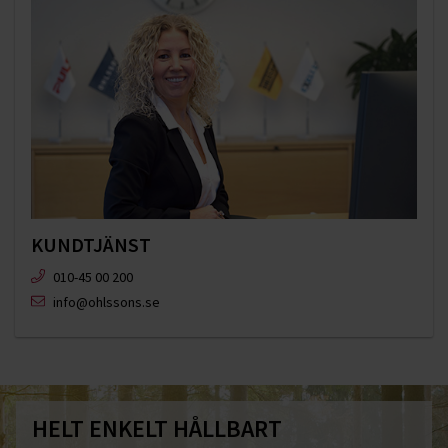
KUNDTJÄNST
010-45 00 200​
info@ohlssons.se
HELT ENKELT HÅLLBART