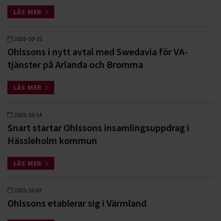
LÄS MER
2025-10-15
Ohlssons i nytt avtal med Swedavia för VA-
tjänster på Arlanda och Bromma
LÄS MER
2025-10-14
Snart startar Ohlssons insamlingsuppdrag i
Hässleholm kommun
LÄS MER
2025-10-07
Ohlssons etablerar sig i Värmland