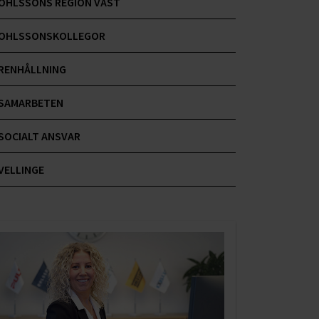
OHLSSONS REGION VÄST
OHLSSONSKOLLEGOR
RENHÅLLNING
SAMARBETEN
SOCIALT ANSVAR
VELLINGE