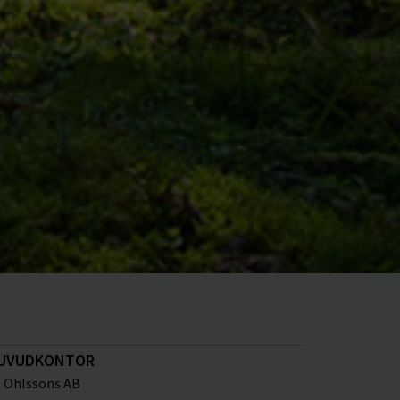
UVUDKONTOR
Ohlssons AB