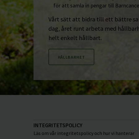
för att samla in pengar till Barncanc
Vårt sätt att bidra till ett bättre s
dag, året runt arbeta med hållbarhe
helt enkelt hållbart.
HÅLLBARHET
INTEGRITETSPOLICY
Läs om vår integritetspolicy och hur vi hanterar