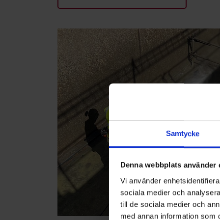
Samtycke
Denna webbplats använder 
Vi använder enhetsidentifierar
sociala medier och analysera 
till de sociala medier och a
med annan information som du 