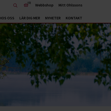
(0)
Webbshop
Mitt Ohlssons
HOS OSS
LÄR DIG MER
NYHETER
KONTAKT