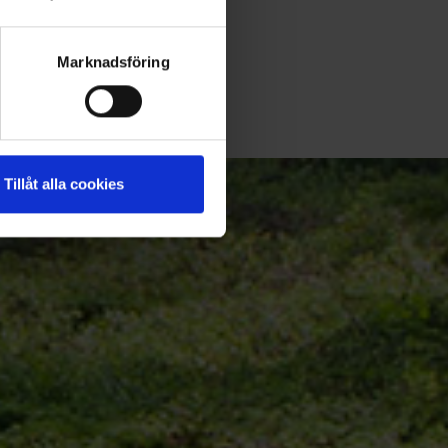
Marknadsföring
Tillåt alla cookies