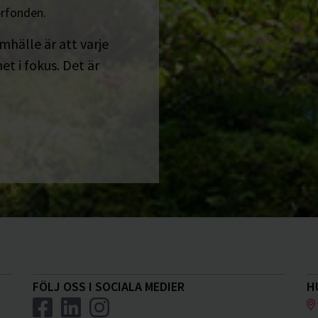
erfonden.
amhälle är att varje
t i fokus. Det är
FÖLJ OSS I SOCIALA MEDIER
H