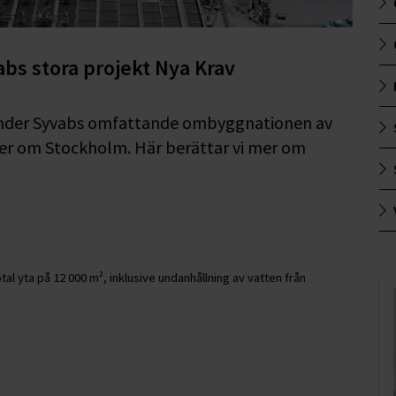
abs stora projekt Nya Krav
s under Syvabs omfattande ombyggnationen av
er om Stockholm. Här berättar vi mer om
l yta på 12 000 m², inklusive undanhållning av vatten från