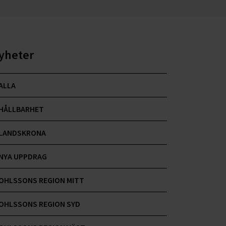
yheter
ALLA
HÅLLBARHET
LANDSKRONA
NYA UPPDRAG
OHLSSONS REGION MITT
OHLSSONS REGION SYD