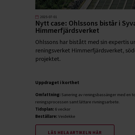
2025-07-01
Nytt case: Ohlssons bistår i Syv
Himmerfjärdsverket
Ohlssons har bistått med sin experti
reningsverket Himmerfjärdsverket, söd
projektet.
Uppdraget i korthet
Omfattning:
Sanering av reningsbassänger med en tota
reningsprocessen samt lättare rivningsarbete.
Tidsplan:
6 veckor
Beställare:
Veidekke
LÄS HELA ARTIKELN HÄR