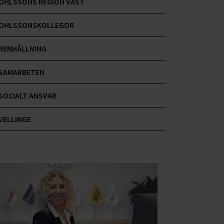
OHLSSONS REGION VÄST
OHLSSONSKOLLEGOR
RENHÅLLNING
SAMARBETEN
SOCIALT ANSVAR
VELLINGE