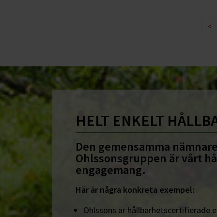
<
HELT ENKELT HÅLLB
Den gemensamma nämnare
Ohlssonsgruppen är vårt hå
engagemang.
Här är några konkreta exempel:
Ohlssons är hållbarhetscertifierade en