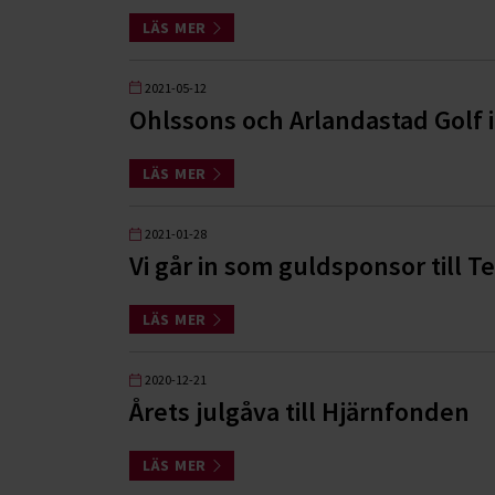
LÄS MER
2021-05-12
Ohlssons och Arlandastad Golf 
LÄS MER
2021-01-28
Vi går in som guldsponsor till
LÄS MER
2020-12-21
Årets julgåva till Hjärnfonden
LÄS MER