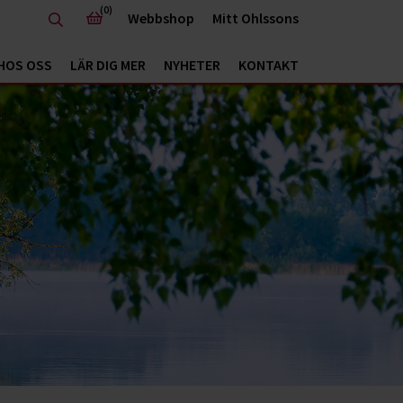
(0)
Webbshop
Mitt Ohlssons
HOS OSS
LÄR DIG MER
NYHETER
KONTAKT