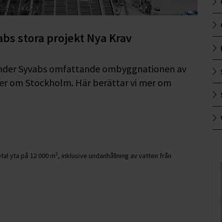
abs stora projekt Nya Krav
s under Syvabs omfattande ombyggnationen av
er om Stockholm. Här berättar vi mer om
l yta på 12 000 m², inklusive undanhållning av vatten från