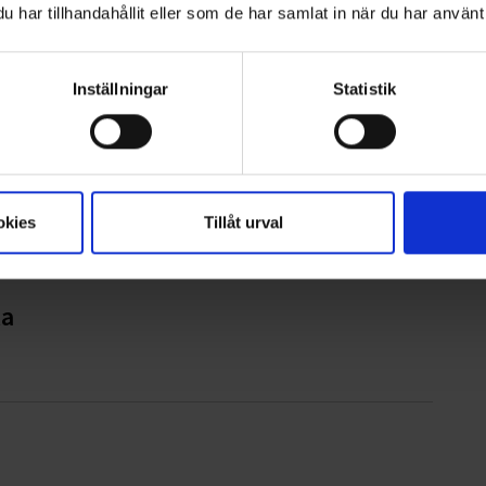
har tillhandahållit eller som de har samlat in när du har använt 
t barncancer
Inställningar
Statistik
artner till Hittarps IK
okies
Tillåt urval
la