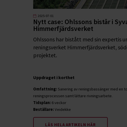
2025-07-01
Nytt case: Ohlssons bistår i Syv
Himmerfjärdsverket
Ohlssons har bistått med sin experti
reningsverket Himmerfjärdsverket, söd
projektet.
Uppdraget i korthet
Omfattning:
Sanering av reningsbassänger med en tota
reningsprocessen samt lättare rivningsarbete.
Tidsplan:
6 veckor
Beställare:
Veidekke
LÄS HELA ARTIKELN HÄR