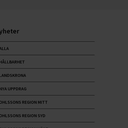
yheter
ALLA
HÅLLBARHET
LANDSKRONA
NYA UPPDRAG
OHLSSONS REGION MITT
OHLSSONS REGION SYD