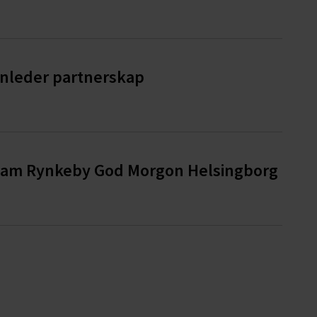
inleder partnerskap
 Team Rynkeby God Morgon Helsingborg