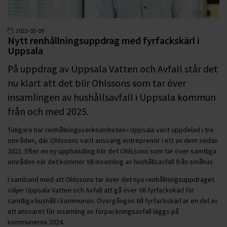
2023-03-09
Nytt renhållningsuppdrag med fyrfackskärl i
Uppsala
På uppdrag av Uppsala Vatten och Avfall står det
nu klart att det blir Ohlssons som tar över
insamlingen av hushållsavfall i Uppsala kommun
från och med 2025.
Tidigare har renhållningsverksamheten i Uppsala varit uppdelad i tre
områden, där Ohlssons varit ansvarig entreprenör i ett av dem sedan
2021. Efter en ny upphandling blir det Ohlssons som tar över samtliga
områden när det kommer till insamling av hushållsavfall från småhus.
I samband med att Ohlssons tar över det nya renhållningsuppdraget
väljer Uppsala Vatten och Avfall att gå över till fyrfackskärl för
samtliga hushåll i kommunen. Övergången till fyrfackskärl är en del av
att ansvaret för insamling av förpackningsavfall läggs på
kommunerna 2024.