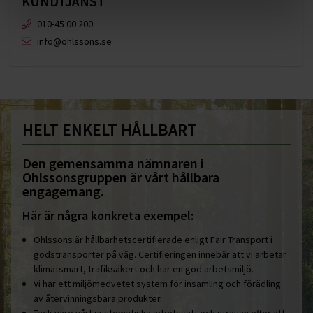
KUNDTJÄNST
010-45 00 200​
info@ohlssons.se
HELT ENKELT HÅLLBART
Den gemensamma nämnaren i
Ohlssonsgruppen är vårt hållbara
engagemang.
Här är några konkreta exempel:
Ohlssons är hållbarhetscertifierade enligt Fair Transport i
godstransporter på väg. Certifieringen innebär att vi arbetar
klimatsmart, trafiksäkert och har en god arbetsmiljö.
Vi har ett miljömedvetet system för insamling och förädling
av återvinningsbara produkter.