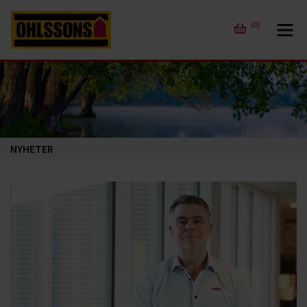
(0)
NYHETER