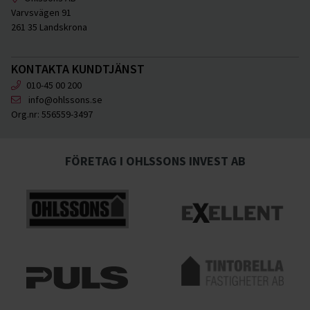
Varvsvägen 91
261 35 Landskrona
KONTAKTA KUNDTJÄNST
010-45 00 200
info@ohlssons.se
Org.nr:
556559-3497
FÖRETAG I OHLSSONS INVEST AB