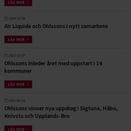
LÄS MER
2024-11-18
Air Liquide och Ohlssons i nytt samarbete
LÄS MER
2023-12-27
Ohlssons inleder året med uppstart i 14
kommuner
LÄS MER
2023-06-15
Ohlssons vinner nya uppdrag i Sigtuna, Håbo,
Knivsta och Upplands-Bro
LÄS MER