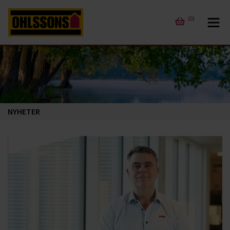
(0)
NYHETER