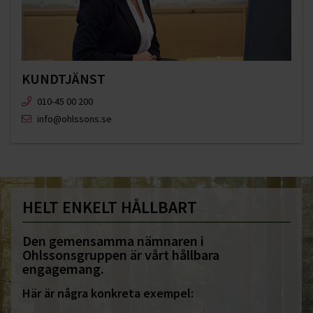
KUNDTJÄNST
010-45 00 200​
info@ohlssons.se
HELT ENKELT HÅLLBART
Den gemensamma nämnaren i
Ohlssonsgruppen är vårt hållbara
engagemang.
Här är några konkreta exempel: