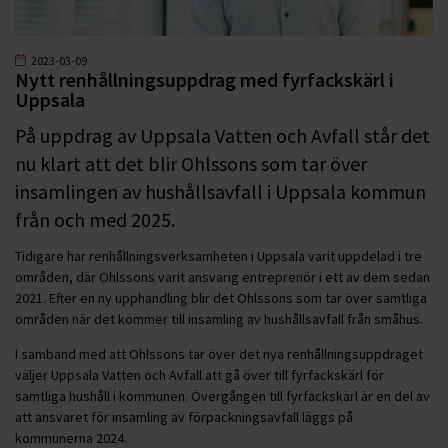
2023-03-09
Nytt renhållningsuppdrag med fyrfackskärl i
Uppsala
På uppdrag av Uppsala Vatten och Avfall står det
nu klart att det blir Ohlssons som tar över
insamlingen av hushållsavfall i Uppsala kommun
från och med 2025.
Tidigare har renhållningsverksamheten i Uppsala varit uppdelad i tre
områden, där Ohlssons varit ansvarig entreprenör i ett av dem sedan
2021. Efter en ny upphandling blir det Ohlssons som tar över samtliga
områden när det kommer till insamling av hushållsavfall från småhus.
I samband med att Ohlssons tar över det nya renhållningsuppdraget
väljer Uppsala Vatten och Avfall att gå över till fyrfackskärl för
samtliga hushåll i kommunen. Övergången till fyrfackskärl är en del av
att ansvaret för insamling av förpackningsavfall läggs på
kommunerna 2024.