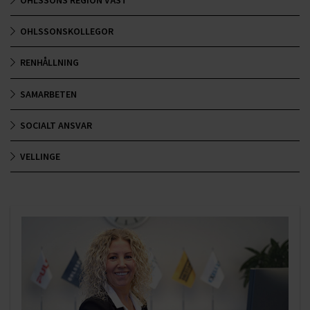
OHLSSONS REGION VÄST
OHLSSONSKOLLEGOR
RENHÅLLNING
SAMARBETEN
SOCIALT ANSVAR
VELLINGE