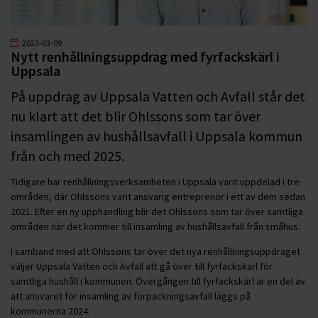
2023-03-09
Nytt renhållningsuppdrag med fyrfackskärl i
Uppsala
På uppdrag av Uppsala Vatten och Avfall står det
nu klart att det blir Ohlssons som tar över
insamlingen av hushållsavfall i Uppsala kommun
från och med 2025.
Tidigare har renhållningsverksamheten i Uppsala varit uppdelad i tre
områden, där Ohlssons varit ansvarig entreprenör i ett av dem sedan
2021. Efter en ny upphandling blir det Ohlssons som tar över samtliga
områden när det kommer till insamling av hushållsavfall från småhus.
I samband med att Ohlssons tar över det nya renhållningsuppdraget
väljer Uppsala Vatten och Avfall att gå över till fyrfackskärl för
samtliga hushåll i kommunen. Övergången till fyrfackskärl är en del av
att ansvaret för insamling av förpackningsavfall läggs på
kommunerna 2024.