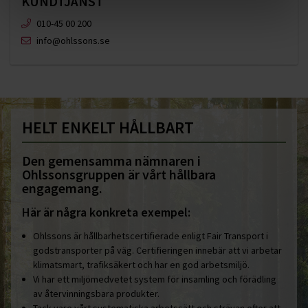
KUNDTJÄNST
010-45 00 200​
info@ohlssons.se
HELT ENKELT HÅLLBART
Den gemensamma nämnaren i
Ohlssonsgruppen är vårt hållbara
engagemang.
Här är några konkreta exempel:
Ohlssons är hållbarhetscertifierade enligt Fair Transport i
godstransporter på väg. Certifieringen innebär att vi arbetar
klimatsmart, trafiksäkert och har en god arbetsmiljö.
Vi har ett miljömedvetet system för insamling och förädling
av återvinningsbara produkter.