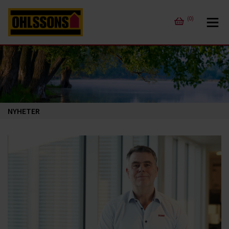
(0)
NYHETER