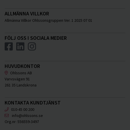
ALLMÄNNA VILLKOR
Allmänna Villkor Ohlssonsgruppen Ver. 1 2025 07 01
FÖLJ OSS I SOCIALA MEDIER
HUVUDKONTOR
Ohlssons AB
Varvsvägen 91
261 35 Landskrona
KONTAKTA KUNDTJÄNST
010-45 00 200
info@ohlssons.se
Org.nr:
556559-3497