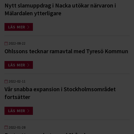
Nytt slamuppdrag i Nacka utökar närvaron i
Mälardalen ytterligare
LÄS MER
2022-08-22
Ohlssons tecknar ramavtal med Tyresö Kommun
LÄS MER
2022-02-11
Vår snabba expansion i Stockholmsområdet
fortsätter
LÄS MER
2022-01-28