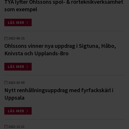
TYA lyfter Ohlssons spol- & rörteknikverksamhet
som exempel
LÄS MER
2023-06-15
Ohlssons vinner nya uppdrag i Sigtuna, Håbo,
Knivsta och Upplands-Bro
LÄS MER
2023-03-09
Nytt renhållningsuppdrag med fyrfackskärl i
Uppsala
LÄS MER
2022-12-21