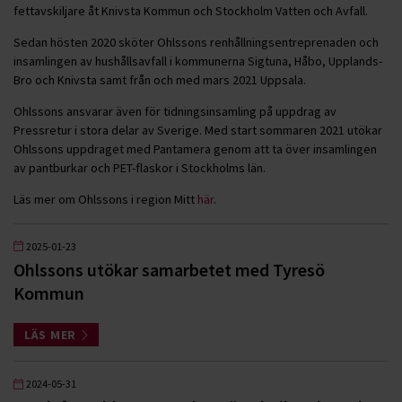
fettavskiljare åt Knivsta Kommun och Stockholm Vatten och Avfall.
Sedan hösten 2020 sköter Ohlssons renhållningsentreprenaden och
insamlingen av hushållsavfall i kommunerna Sigtuna, Håbo, Upplands-
Bro och Knivsta samt från och med mars 2021 Uppsala.
Ohlssons ansvarar även för tidningsinsamling på uppdrag av
Pressretur i stora delar av Sverige. Med start sommaren 2021 utökar
Ohlssons uppdraget med Pantamera genom att ta över insamlingen
av pantburkar och PET-flaskor i Stockholms län.
Läs mer om Ohlssons i region Mitt
här
.
2025-01-23
Ohlssons utökar samarbetet med Tyresö
Kommun
LÄS MER
2024-05-31