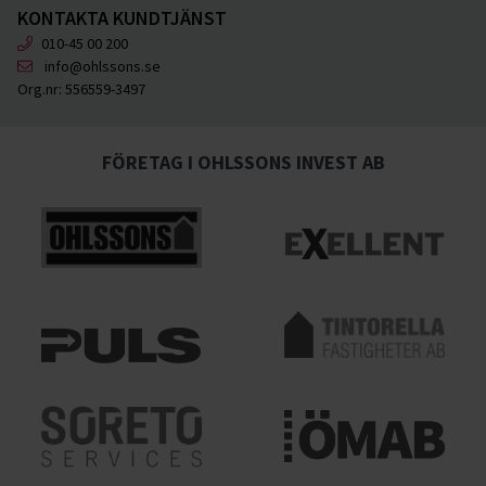
KONTAKTA KUNDTJÄNST
010-45 00 200
info@ohlssons.se
Org.nr:
556559-3497
FÖRETAG I OHLSSONS INVEST AB