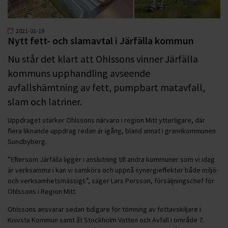
2021-01-19
Nytt fett- och slamavtal i Järfälla kommun
Nu står det klart att Ohlssons vinner Järfälla
kommuns upphandling avseende
avfallshämtning av fett, pumpbart matavfall,
slam och latriner.
Uppdraget stärker Ohlssons närvaro i region Mitt ytterligare, där
flera liknande uppdrag redan är igång, bland annat i grannkommunen
Sundbyberg.
”Eftersom Järfälla ligger i anslutning till andra kommuner som vi idag
är verksamma i kan vi samköra och uppnå synergieffekter både miljö-
och verksamhetsmässigt.”, säger Lars Persson, försäljningschef för
Ohlssons i Region Mitt.
Ohlssons ansvarar sedan tidigare för tömning av fettavskiljare i
Knivsta Kommun samt åt Stockholm Vatten och Avfall i område 7.