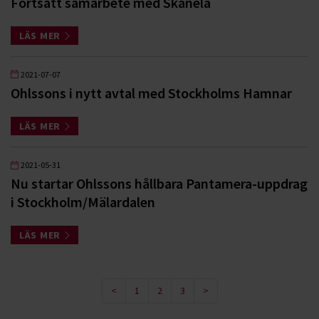
Fortsatt samarbete med Skånela
LÄS MER
2021-07-07
Ohlssons i nytt avtal med Stockholms Hamnar
LÄS MER
2021-05-31
Nu startar Ohlssons hållbara Pantamera-uppdrag
i Stockholm/Mälardalen
LÄS MER
<
1
2
3
>