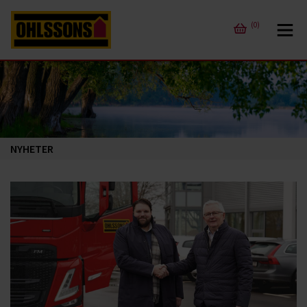
(0)
NYHETER