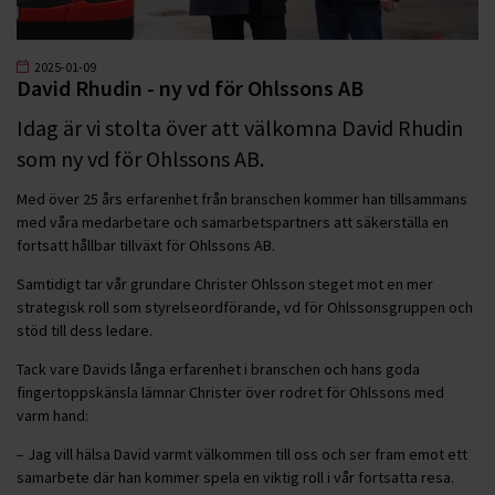
2025-01-09
David Rhudin - ny vd för Ohlssons AB
Idag är vi stolta över att välkomna David Rhudin
som ny vd för Ohlssons AB.
Med över 25 års erfarenhet från branschen kommer han tillsammans
med våra medarbetare och samarbetspartners att säkerställa en
fortsatt hållbar tillväxt för Ohlssons AB.
Samtidigt tar vår grundare Christer Ohlsson steget mot en mer
strategisk roll som styrelseordförande, vd för Ohlssonsgruppen och
stöd till dess ledare.
Tack vare Davids långa erfarenhet i branschen och hans goda
fingertoppskänsla lämnar Christer över rodret för Ohlssons med
varm hand:
– Jag vill hälsa David varmt välkommen till oss och ser fram emot ett
samarbete där han kommer spela en viktig roll i vår fortsatta resa.