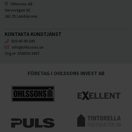
Ohlssons AB
Varvsvägen 91
261 35 Landskrona
KONTAKTA KUNDTJÄNST
010-45 00 200
info@ohlssons.se
Org.nr:
556559-3497
FÖRETAG I OHLSSONS INVEST AB