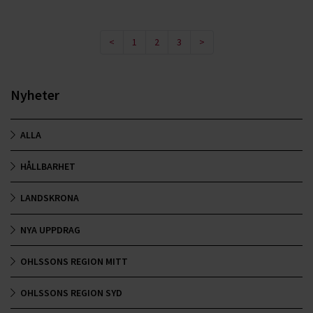
<
1
2
3
>
Nyheter
ALLA
HÅLLBARHET
LANDSKRONA
NYA UPPDRAG
OHLSSONS REGION MITT
OHLSSONS REGION SYD