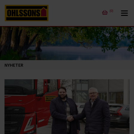
(0)
NYHETER