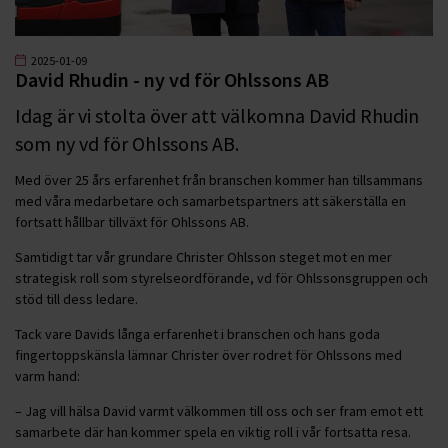
2025-01-09
David Rhudin - ny vd för Ohlssons AB
Idag är vi stolta över att välkomna David Rhudin
som ny vd för Ohlssons AB.
Med över 25 års erfarenhet från branschen kommer han tillsammans
med våra medarbetare och samarbetspartners att säkerställa en
fortsatt hållbar tillväxt för Ohlssons AB.
Samtidigt tar vår grundare Christer Ohlsson steget mot en mer
strategisk roll som styrelseordförande, vd för Ohlssonsgruppen och
stöd till dess ledare.
Tack vare Davids långa erfarenhet i branschen och hans goda
fingertoppskänsla lämnar Christer över rodret för Ohlssons med
varm hand:
– Jag vill hälsa David varmt välkommen till oss och ser fram emot ett
samarbete där han kommer spela en viktig roll i vår fortsatta resa.