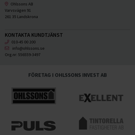
Ohlssons AB
Varvsvägen 91
261 35 Landskrona
KONTAKTA KUNDTJÄNST
010-45 00 200
info@ohlssons.se
Org.nr:
556559-3497
FÖRETAG I OHLSSONS INVEST AB