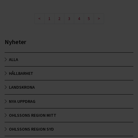
<
1
2
3
4
5
>
Nyheter
ALLA
HÅLLBARHET
LANDSKRONA
NYA UPPDRAG
OHLSSONS REGION MITT
OHLSSONS REGION SYD