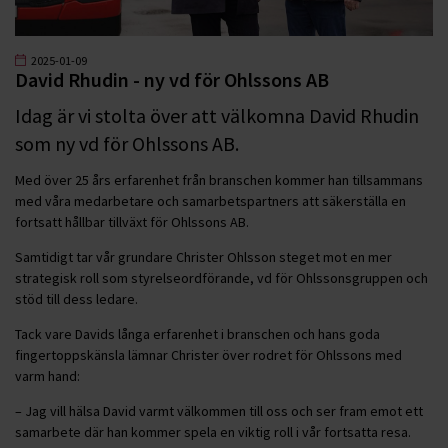
2025-01-09
David Rhudin - ny vd för Ohlssons AB
Idag är vi stolta över att välkomna David Rhudin
som ny vd för Ohlssons AB.
Med över 25 års erfarenhet från branschen kommer han tillsammans
med våra medarbetare och samarbetspartners att säkerställa en
fortsatt hållbar tillväxt för Ohlssons AB.
Samtidigt tar vår grundare Christer Ohlsson steget mot en mer
strategisk roll som styrelseordförande, vd för Ohlssonsgruppen och
stöd till dess ledare.
Tack vare Davids långa erfarenhet i branschen och hans goda
fingertoppskänsla lämnar Christer över rodret för Ohlssons med
varm hand:
– Jag vill hälsa David varmt välkommen till oss och ser fram emot ett
samarbete där han kommer spela en viktig roll i vår fortsatta resa.