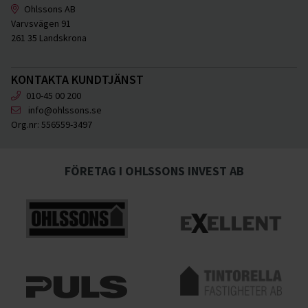
Ohlssons AB
Varvsvägen 91
261 35 Landskrona
KONTAKTA KUNDTJÄNST
010-45 00 200
info@ohlssons.se
Org.nr:
556559-3497
FÖRETAG I OHLSSONS INVEST AB