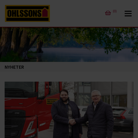
(0)
NYHETER