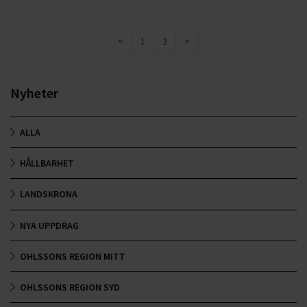
<
1
2
>
Nyheter
ALLA
HÅLLBARHET
LANDSKRONA
NYA UPPDRAG
OHLSSONS REGION MITT
OHLSSONS REGION SYD