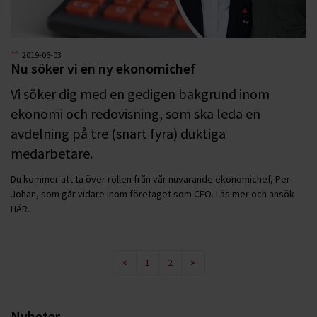
2019-06-03
Nu söker vi en ny ekonomichef
Vi söker dig med en gedigen bakgrund inom
ekonomi och redovisning, som ska leda en
avdelning på tre (snart fyra) duktiga
medarbetare.
Du kommer att ta över rollen från vår nuvarande ekonomichef, Per-
Johan, som går vidare inom företaget som CFO. Läs mer och ansök
HÄR.
<
1
2
>
Nyheter