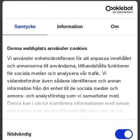
SAMARBETEN
SOCIALT ANSVAR
Samtycke
Information
Om
VELLINGE
Denna webbplats använder cookies
Vi använder enhetsidentifierare för att anpassa innehållet
och annonserna till användarna, tillhandahålla funktioner
för sociala medier och analysera vår trafik. Vi
vidarebefordrar även sådana identifierare och annan
information från din enhet till de sociala medier och
annons- och analysföretag som vi samarbetar med.
Dessa kan i sin tur kombinera informationen med annan
information som du har tillhandahållit eller som de har
samlat in när du har använt deras tjänster.
Samtyckesval
Nödvändig
KUNDTJÄNST