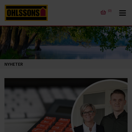
(0)
NYHETER