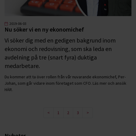
2019-06-03
Nu söker vi en ny ekonomichef
Vi söker dig med en gedigen bakgrund inom
ekonomi och redovisning, som ska leda en
avdelning på tre (snart fyra) duktiga
medarbetare.
Du kommer att ta över rollen från vår nuvarande ekonomichef, Per-
Johan, som går vidare inom företaget som CFO. Läs mer och ansök
HÄR.
<
1
2
3
>
Nyheter