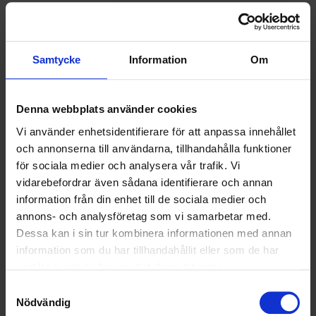
SAMARBETEN
SOCIALT ANSVAR
Samtycke
Information
Om
VELLINGE
Denna webbplats använder cookies
Vi använder enhetsidentifierare för att anpassa innehållet
och annonserna till användarna, tillhandahålla funktioner
för sociala medier och analysera vår trafik. Vi
vidarebefordrar även sådana identifierare och annan
information från din enhet till de sociala medier och
annons- och analysföretag som vi samarbetar med.
Dessa kan i sin tur kombinera informationen med annan
information som du har tillhandahållit eller som de har
samlat in när du har använt deras tjänster.
Samtyckesval
Nödvändig
KUNDTJÄNST