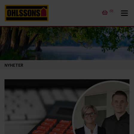
(0)
NYHETER