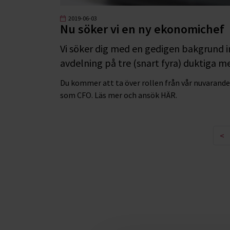
2019-06-03
Nu söker vi en ny ekonomichef
Vi söker dig med en gedigen bakgrund 
avdelning på tre (snart fyra) duktiga m
Du kommer att ta över rollen från vår nuvarand
som CFO. Läs mer och ansök
HÄR.
<