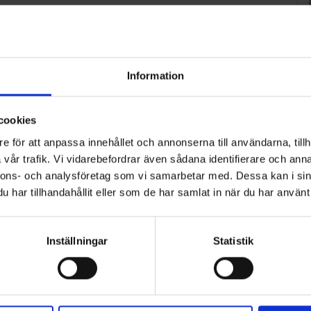
Information
cookies
e för att anpassa innehållet och annonserna till användarna, tillh
vår trafik. Vi vidarebefordrar även sådana identifierare och anna
nnons- och analysföretag som vi samarbetar med. Dessa kan i sin
har tillhandahållit eller som de har samlat in när du har använt 
Inställningar
Statistik
ART
n i