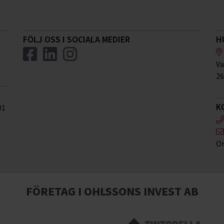
FÖLJ OSS I SOCIALA MEDIER
H
Va
26
K
01
Or
FÖRETAG I OHLSSONS INVEST AB