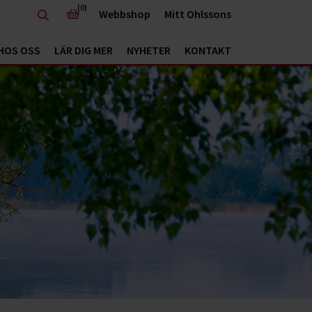
(0)
Webbshop
Mitt Ohlssons
HOS OSS
LÄR DIG MER
NYHETER
KONTAKT