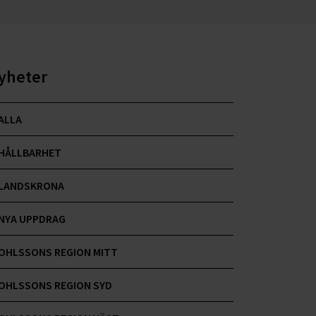
yheter
ALLA
HÅLLBARHET
LANDSKRONA
NYA UPPDRAG
OHLSSONS REGION MITT
OHLSSONS REGION SYD