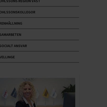
OHLSSONS REGION VÄST
OHLSSONSKOLLEGOR
RENHÅLLNING
SAMARBETEN
SOCIALT ANSVAR
VELLINGE