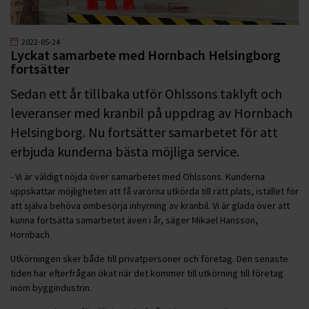
2022-05-24
Lyckat samarbete med Hornbach Helsingborg
fortsätter
Sedan ett år tillbaka utför Ohlssons taklyft och
leveranser med kranbil på uppdrag av Hornbach
Helsingborg. Nu fortsätter samarbetet för att
erbjuda kunderna bästa möjliga service.
- Vi är väldigt nöjda över samarbetet med Ohlssons. Kunderna
uppskattar möjligheten att få varorna utkörda till rätt plats, istället för
att själva behöva ombesörja inhyrning av kranbil. Vi är glada över att
kunna fortsätta samarbetet även i år, säger Mikael Hansson,
Hornbach.
Utkörningen sker både till privatpersoner och företag. Den senaste
tiden har efterfrågan ökat när det kommer till utkörning till företag
inom byggindustrin.