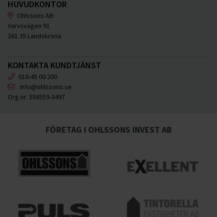
HUVUDKONTOR
Ohlssons AB
Varvsvägen 91
261 35 Landskrona
KONTAKTA KUNDTJÄNST
010-45 00 200
info@ohlssons.se
Org.nr:
556559-3497
FÖRETAG I OHLSSONS INVEST AB