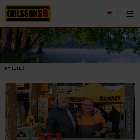
(0)
NYHETER