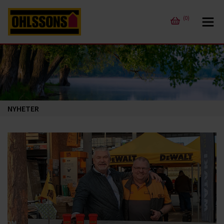
(0)
NYHETER