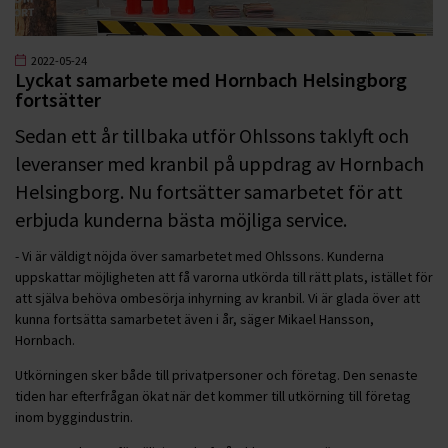
2022-05-24
Lyckat samarbete med Hornbach Helsingborg
fortsätter
Sedan ett år tillbaka utför Ohlssons taklyft och
leveranser med kranbil på uppdrag av Hornbach
Helsingborg. Nu fortsätter samarbetet för att
erbjuda kunderna bästa möjliga service.
- Vi är väldigt nöjda över samarbetet med Ohlssons. Kunderna
uppskattar möjligheten att få varorna utkörda till rätt plats, istället för
att själva behöva ombesörja inhyrning av kranbil. Vi är glada över att
kunna fortsätta samarbetet även i år, säger Mikael Hansson,
Hornbach.
Utkörningen sker både till privatpersoner och företag. Den senaste
tiden har efterfrågan ökat när det kommer till utkörning till företag
inom byggindustrin.