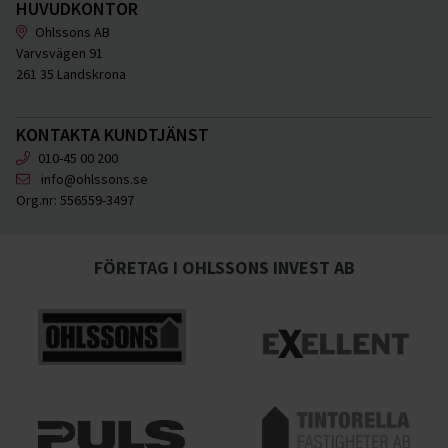
HUVUDKONTOR
Ohlssons AB
Varvsvägen 91
261 35 Landskrona
KONTAKTA KUNDTJÄNST
010-45 00 200
info@ohlssons.se
Org.nr:
556559-3497
FÖRETAG I OHLSSONS INVEST AB