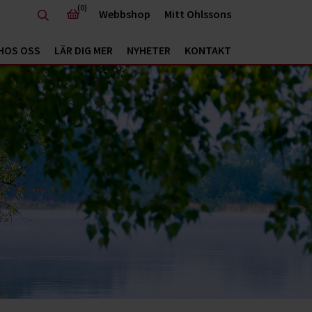
(0)
Webbshop
Mitt Ohlssons
HOS OSS
LÄR DIG MER
NYHETER
KONTAKT