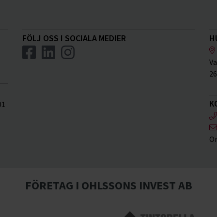
FÖLJ OSS I SOCIALA MEDIER
H
Va
26
K
01
Or
FÖRETAG I OHLSSONS INVEST AB