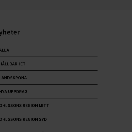
yheter
ALLA
HÅLLBARHET
LANDSKRONA
NYA UPPDRAG
OHLSSONS REGION MITT
OHLSSONS REGION SYD