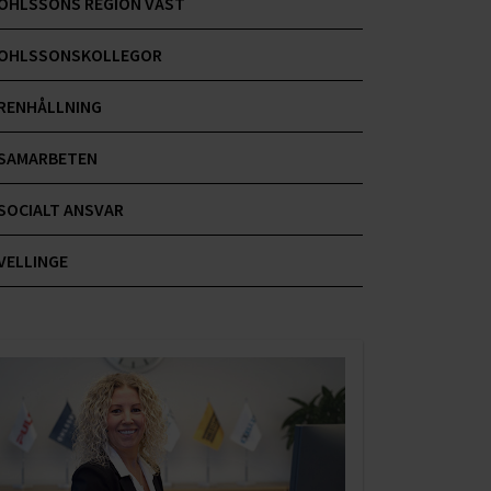
OHLSSONS REGION VÄST
OHLSSONSKOLLEGOR
RENHÅLLNING
SAMARBETEN
SOCIALT ANSVAR
VELLINGE