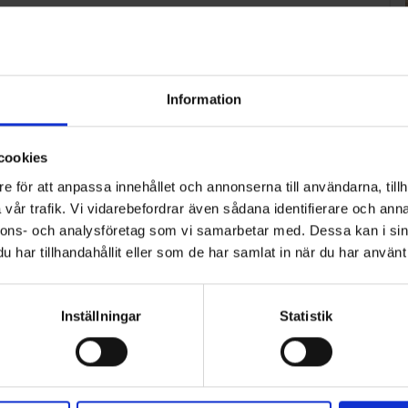
Information
cookies
e för att anpassa innehållet och annonserna till användarna, tillh
vår trafik. Vi vidarebefordrar även sådana identifierare och anna
nnons- och analysföretag som vi samarbetar med. Dessa kan i sin
har tillhandahållit eller som de har samlat in när du har använt 
Inställningar
Statistik
ART
n i