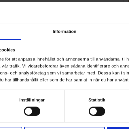
Information
cookies
e för att anpassa innehållet och annonserna till användarna, tillh
vår trafik. Vi vidarebefordrar även sådana identifierare och anna
nnons- och analysföretag som vi samarbetar med. Dessa kan i sin
har tillhandahållit eller som de har samlat in när du har använt 
Inställningar
Statistik
ART
n i