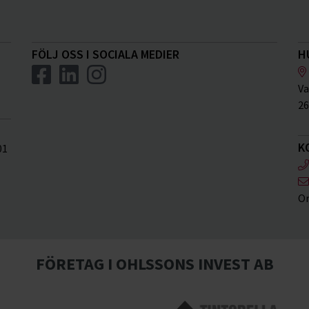
FÖLJ OSS I SOCIALA MEDIER
H
Va
26
K
01
Or
FÖRETAG I OHLSSONS INVEST AB