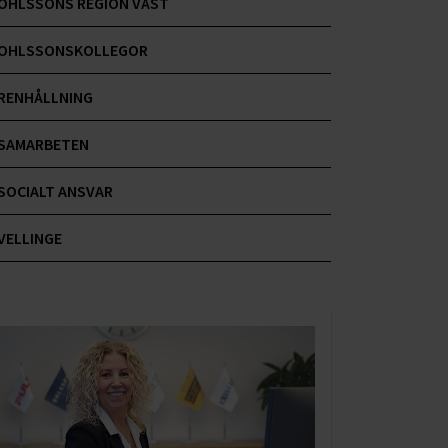
OHLSSONS REGION VÄST
OHLSSONSKOLLEGOR
RENHÅLLNING
SAMARBETEN
SOCIALT ANSVAR
VELLINGE