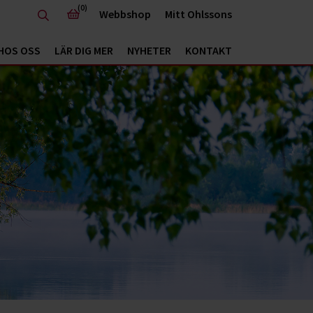
(0)
Webbshop
Mitt Ohlssons
HOS OSS
LÄR DIG MER
NYHETER
KONTAKT