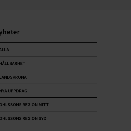
yheter
ALLA
HÅLLBARHET
LANDSKRONA
NYA UPPDRAG
OHLSSONS REGION MITT
OHLSSONS REGION SYD