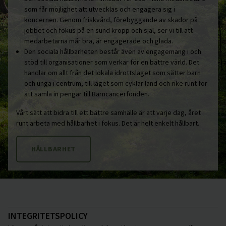
som får möjlighet att utvecklas och engagera sig i
koncernen. Genom friskvård, förebyggande av skador på
jobbet och fokus på en sund kropp och själ, ser vi till att
medarbetarna mår bra, är engagerade och glada.
Den sociala hållbarheten består även av engagemang i och
stöd till organisationer som verkar för en bättre värld. Det
handlar om allt från det lokala idrottslaget som sätter barn
och unga i centrum, till laget som cyklar land och rike runt för
att samla in pengar till Barncancerfonden.
Vårt sätt att bidra till ett bättre samhälle är att varje dag, året
runt arbeta med hållbarhet i fokus. Det är helt enkelt hållbart.
HÅLLBARHET
INTEGRITETSPOLICY