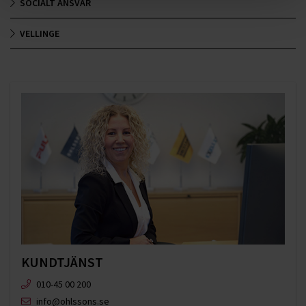
SOCIALT ANSVAR
VELLINGE
KUNDTJÄNST
010-45 00 200​
info@ohlssons.se