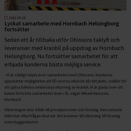
2022-05-24
Lyckat samarbete med Hornbach Helsingborg
fortsätter
Sedan ett år tillbaka utför Ohlssons taklyft och
leveranser med kranbil på uppdrag av Hornbach
Helsingborg. Nu fortsätter samarbetet för att
erbjuda kunderna bästa möjliga service.
- Vi är väldigt nöjda över samarbetet med Ohlssons. Kunderna
uppskattar möjligheten att få varorna utkörda till rätt plats, istället för
att själva behöva ombesörja inhyrning av kranbil. Vi är glada över att
kunna fortsätta samarbetet även i år, säger Mikael Hansson,
Hornbach.
Utkörningen sker både till privatpersoner och företag. Den senaste
tiden har efterfrågan ökat när det kommer till utkörning till företag
inom byggindustrin.