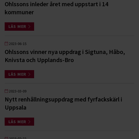
Ohlssons inleder året med uppstart i 14
kommuner
LÄS MER
2023-06-15
Ohlssons vinner nya uppdrag i Sigtuna, Håbo,
Knivsta och Upplands-Bro
LÄS MER
2023-03-09
Nytt renhållningsuppdrag med fyrfackskärl i
Uppsala
LÄS MER
2023-02-22