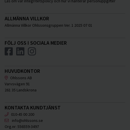
Läs om vår integritetspolicy och hur vi hanterar personuppgifter
ALLMÄNNA VILLKOR
Allmänna Villkor Ohlssonsgruppen Ver. 1 2025 07 01
FÖLJ OSS I SOCIALA MEDIER
HUVUDKONTOR
Ohlssons AB
Varvsvägen 91
261 35 Landskrona
KONTAKTA KUNDTJÄNST
010-45 00 200
info@ohlssons.se
Org.nr:
556559-3497