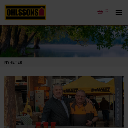
(0)
NYHETER