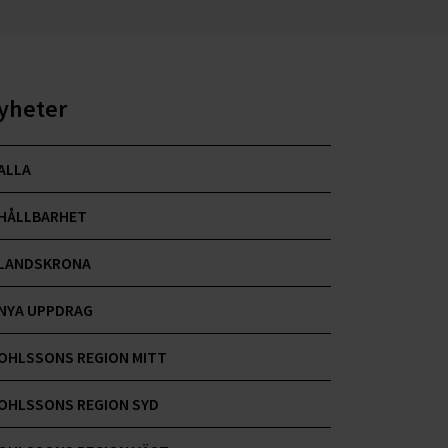
yheter
ALLA
HÅLLBARHET
LANDSKRONA
NYA UPPDRAG
OHLSSONS REGION MITT
OHLSSONS REGION SYD