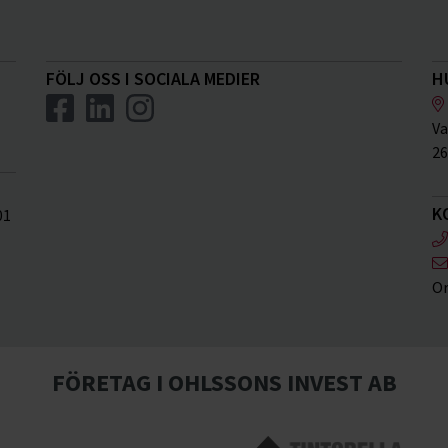
FÖLJ OSS I SOCIALA MEDIER
H
Va
26
K
01
Or
FÖRETAG I OHLSSONS INVEST AB