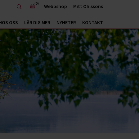
(0)
Webbshop
Mitt Ohlssons
HOS OSS
LÄR DIG MER
NYHETER
KONTAKT