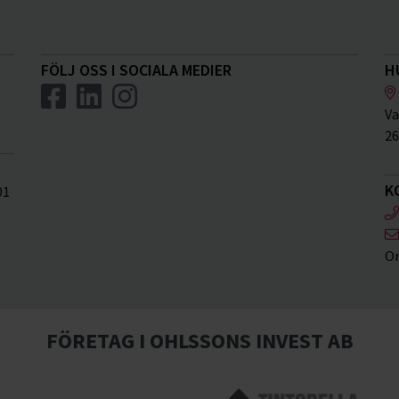
FÖLJ OSS I SOCIALA MEDIER
H
Va
26
K
01
Or
FÖRETAG I OHLSSONS INVEST AB