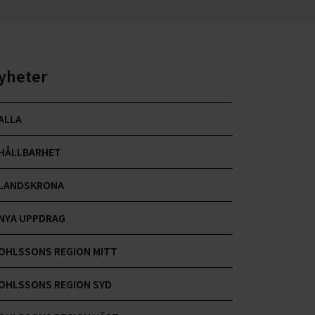
yheter
ALLA
HÅLLBARHET
LANDSKRONA
NYA UPPDRAG
OHLSSONS REGION MITT
OHLSSONS REGION SYD