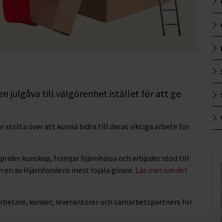
en julgåva till välgörenhet istället för att ge
stolta över att kunna bidra till deras viktiga arbete för
rider kunskap, främjar hjärnhälsa och erbjuder stöd till
 en av Hjärnfondens mest lojala givare.
Läs mer om det
medarbetare, kunder, leverantörer och samarbetspartners för