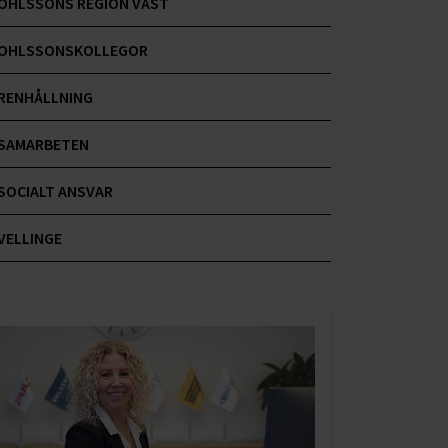
OHLSSONS REGION VÄST
OHLSSONSKOLLEGOR
RENHÅLLNING
SAMARBETEN
SOCIALT ANSVAR
VELLINGE