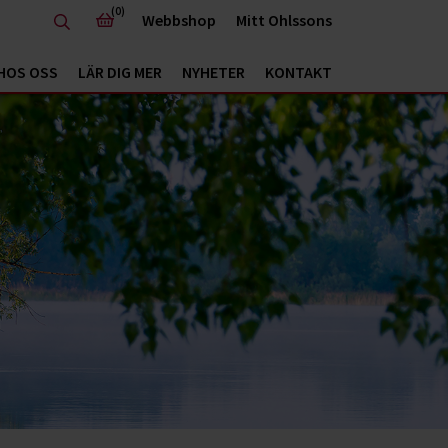
(0)
Webbshop
Mitt Ohlssons
HOS OSS
LÄR DIG MER
NYHETER
KONTAKT