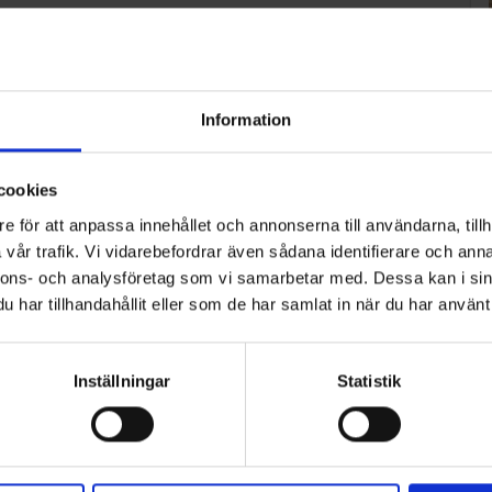
1
2
>
Information
cookies
e för att anpassa innehållet och annonserna till användarna, tillh
vår trafik. Vi vidarebefordrar även sådana identifierare och anna
nnons- och analysföretag som vi samarbetar med. Dessa kan i sin
har tillhandahållit eller som de har samlat in när du har använt 
Inställningar
Statistik
ART
n i