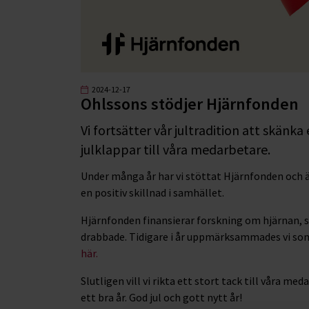
2024-12-17
Ohlssons stödjer Hjärnfonden
Vi fortsätter vår jultradition att skänka 
julklappar till våra medarbetare.
Under många år har vi stöttat Hjärnfonden och är 
en positiv skillnad i samhället.
Hjärnfonden finansierar forskning om hjärnan, sp
drabbade. Tidigare i år uppmärksammades vi som
här.
Slutligen vill vi rikta ett stort tack till våra 
ett bra år. God jul och gott nytt år!