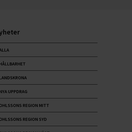
yheter
ALLA
HÅLLBARHET
LANDSKRONA
NYA UPPDRAG
OHLSSONS REGION MITT
OHLSSONS REGION SYD