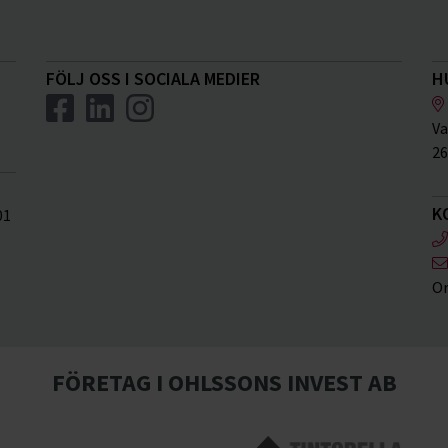
FÖLJ OSS I SOCIALA MEDIER
H
Va
26
K
01
Or
FÖRETAG I OHLSSONS INVEST AB