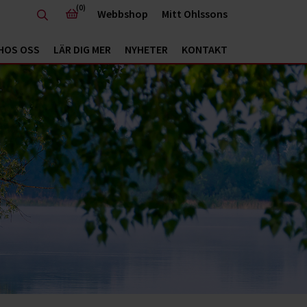
(0)
Webbshop
Mitt Ohlssons
HOS OSS
LÄR DIG MER
NYHETER
KONTAKT