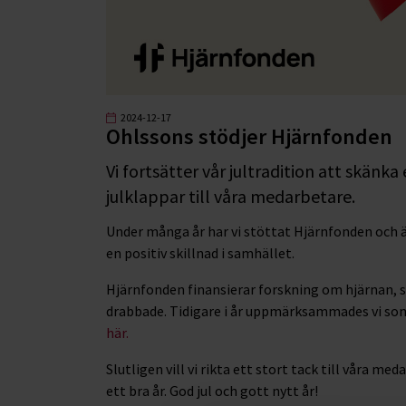
2024-12-17
Ohlssons stödjer Hjärnfonden
Vi fortsätter vår jultradition att skänka 
julklappar till våra medarbetare.
Under många år har vi stöttat Hjärnfonden och är 
en positiv skillnad i samhället.
Hjärnfonden finansierar forskning om hjärnan, sp
drabbade. Tidigare i år uppmärksammades vi som
här.
Slutligen vill vi rikta ett stort tack till våra 
ett bra år. God jul och gott nytt år!