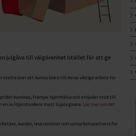
en julgåva till välgörenhet istället för att ge
stolta över att kunna bidra till deras viktiga arbete för
rider kunskap, främjar hjärnhälsa och erbjuder stöd till
 en av Hjärnfondens mest lojala givare.
Läs mer om det
medarbetare, kunder, leverantörer och samarbetspartners för