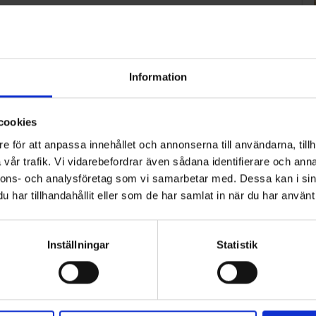
1
2
3
>
Information
cookies
e för att anpassa innehållet och annonserna till användarna, tillh
vår trafik. Vi vidarebefordrar även sådana identifierare och anna
nnons- och analysföretag som vi samarbetar med. Dessa kan i sin
har tillhandahållit eller som de har samlat in när du har använt 
Inställningar
Statistik
ART
n i