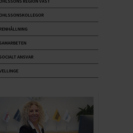
OHLSSONS REGION VÄST
OHLSSONSKOLLEGOR
RENHÅLLNING
SAMARBETEN
SOCIALT ANSVAR
VELLINGE