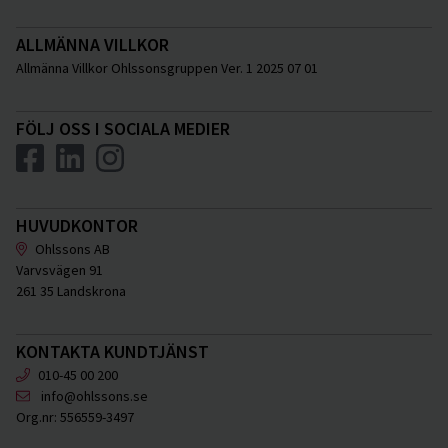
ALLMÄNNA VILLKOR
Allmänna Villkor Ohlssonsgruppen Ver. 1 2025 07 01
FÖLJ OSS I SOCIALA MEDIER
HUVUDKONTOR
Ohlssons AB
Varvsvägen 91
261 35 Landskrona
KONTAKTA KUNDTJÄNST
010-45 00 200
info@ohlssons.se
Org.nr:
556559-3497