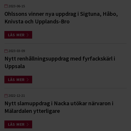
2023-06-15
Ohlssons vinner nya uppdrag i Sigtuna, Håbo,
Knivsta och Upplands-Bro
LÄS MER
2023-03-09
Nytt renhållningsuppdrag med fyrfackskärl i
Uppsala
LÄS MER
2022-12-21
Nytt slamuppdrag i Nacka utökar närvaron i
Mälardalen ytterligare
LÄS MER