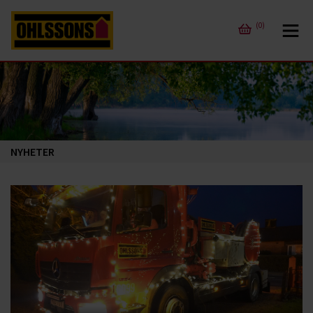
(0)
NYHETER