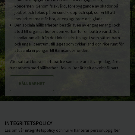
koncernen. Genom friskvård, förebyggande av skador på
jobbet och fokus på en sund kropp och själ, ser vi till att
medarbetarna mår bra, är engagerade och glada.
Den sociala hållbarheten består även av engagemang i och
stöd till organisationer som verkar för en bättre värld. Det
handlar om allt från det lokala idrottslaget som sätter barn
och unga i centrum, till laget som cyklar land och rike runt för
att samla in pengar till Barncancerfonden.
Vårt sätt att bidra till ett bättre samhälle är att varje dag, året
runt arbeta med hållbarhet i fokus. Det är helt enkelt hållbart.
HÅLLBARHET
INTEGRITETSPOLICY
Läs om vår integritetspolicy och hur vi hanterar personuppgifter