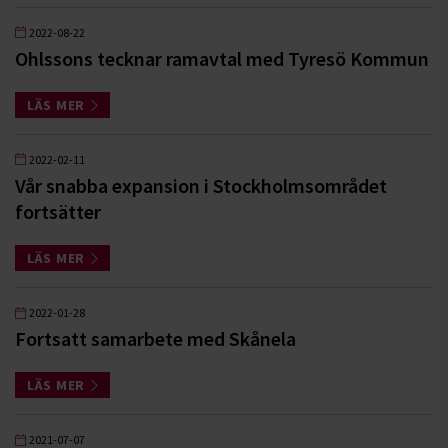
2022-08-22
Ohlssons tecknar ramavtal med Tyresö Kommun
LÄS MER
2022-02-11
Vår snabba expansion i Stockholmsområdet
fortsätter
LÄS MER
2022-01-28
Fortsatt samarbete med Skånela
LÄS MER
2021-07-07