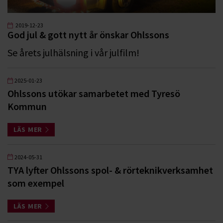
2019-12-23
God jul & gott nytt år önskar Ohlssons
Se årets julhälsning i vår julfilm!
2025-01-23
Ohlssons utökar samarbetet med Tyresö
Kommun
LÄS MER
2024-05-31
TYA lyfter Ohlssons spol- & rörteknikverksamhet
som exempel
LÄS MER